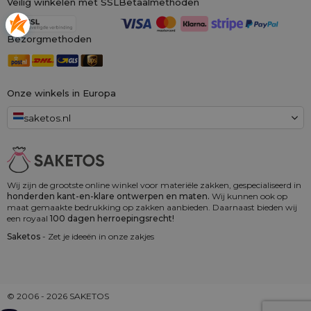
Veilig winkelen met SSL
Betaalmethoden
Bezorgmethoden
Onze winkels in Europa
saketos.nl
Wij zijn de grootste online winkel voor materiële zakken, gespecialiseerd in
honderden kant-en-klare ontwerpen en maten.
Wij kunnen ook op
maat gemaakte bedrukking op zakken aanbieden. Daarnaast bieden wij
een royaal
100 dagen herroepingsrecht!
Saketos
- Zet je ideeën in onze zakjes
© 2006 - 2026 SAKETOS