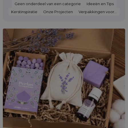
Geen onderdeel van een categorie
Ideeën en Tips
Kerstinspiratie
Onze Projecten
Verpakkingen voor...