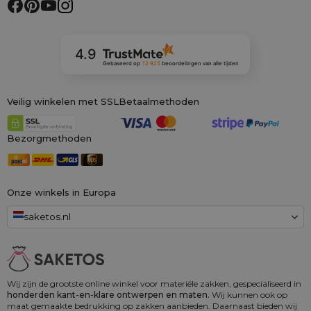
4.9
Gebaseerd op
12 925
beoordelingen
van alle tijden
Veilig winkelen met SSL
Betaalmethoden
Bezorgmethoden
Onze winkels in Europa
saketos.nl
Wij zijn de grootste online winkel voor materiële zakken, gespecialiseerd in
honderden kant-en-klare ontwerpen en maten.
Wij kunnen ook op
maat gemaakte bedrukking op zakken aanbieden. Daarnaast bieden wij