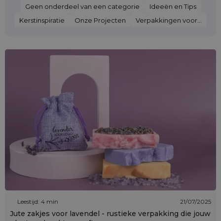
Geen onderdeel van een categorie
Ideeën en Tips
Kerstinspiratie
Onze Projecten
Verpakkingen voor...
Leestijd: 4 min
21/07/2025
Jute zakjes voor lavendel - rustieke verpakking die jouw