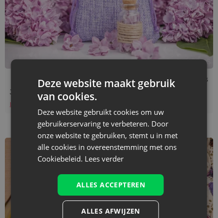
Leestijd: 3 min
09/08/2023
Deze website maakt gebruik
Jutemateriaal - specificatie, gebruik, mogelijkheden
van cookies.
Lees verder
Deze website gebruikt cookies om uw
gebruikerservaring te verbeteren. Door
onze website te gebruiken, stemt u in met
alle cookies in overeenstemming met ons
Cookiebeleid.
Lees verder
ALLES ACCEPTEREN
ALLES AFWIJZEN