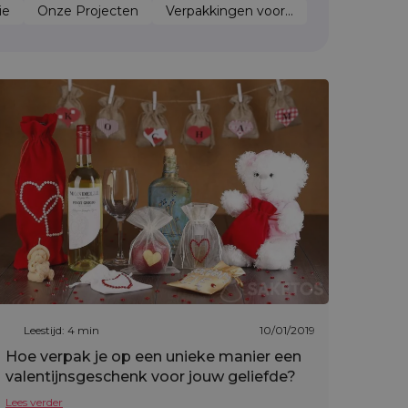
ie
Onze Projecten
Verpakkingen voor...
Leestijd: 4 min
10/01/2019
Hoe verpak je op een unieke manier een
valentijnsgeschenk voor jouw geliefde?
Lees verder