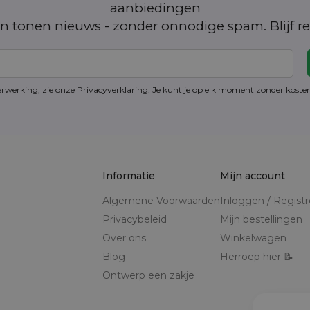
aanbiedingen
n tonen nieuws - zonder onnodige spam. Blijf re
erwerking, zie onze Privacyverklaring. Je kunt je op elk moment zonder kost
Informatie
Mijn account
Algemene Voorwaarden
Inloggen / Regist
Privacybeleid
Mijn bestellingen
Over ons
Winkelwagen
Blog
Herroep hier 📝
Ontwerp een zakje