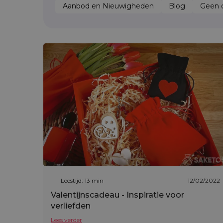
Aanbod en Nieuwigheden
Blog
Geen o
Leestijd: 13 min
12/02/2022
Valentijnscadeau - Inspiratie voor
verliefden
Lees verder