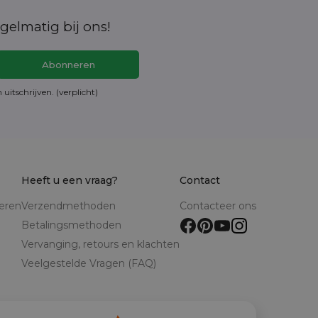
gelmatig bij ons!
en
uitschrijven
. (verplicht)
Heeft u een vraag?
Contact
reren
Verzendmethoden
Contacteer ons
Betalingsmethoden
Vervanging, retours en klachten
Veelgestelde Vragen (FAQ)