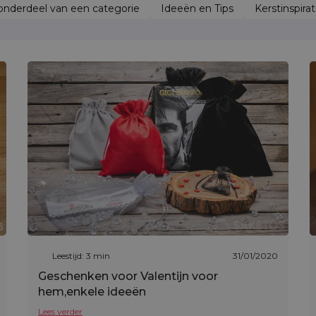
nderdeel van een categorie
Ideeën en Tips
Kerstinspirat
Leestijd: 3 min
31/01/2020
Geschenken voor Valentijn voor
hem,enkele ideeën
Lees verder