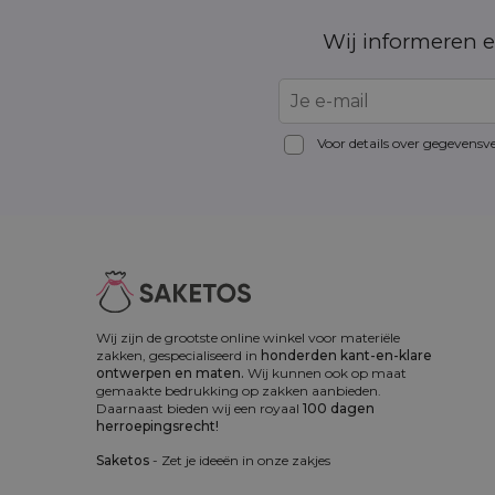
Wij informeren e
Voor details over gegevensv
Wij zijn de grootste online winkel voor materiële
zakken, gespecialiseerd in
honderden kant-en-klare
ontwerpen en maten.
Wij kunnen ook op maat
gemaakte bedrukking op zakken aanbieden.
Daarnaast bieden wij een royaal
100 dagen
herroepingsrecht!
Saketos
- Zet je ideeën in onze zakjes