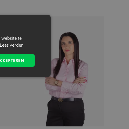
 website te
Lees verder
es
ACCEPTEREN