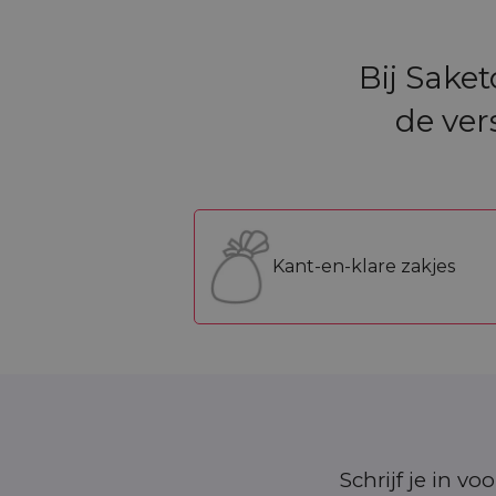
Bij Sake
de ver
Kant-en-klare zakjes
Schrijf je in v