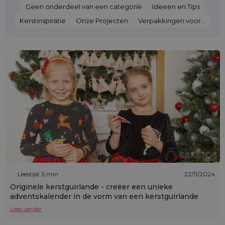
Geen onderdeel van een categorie
Ideeën en Tips
Kerstinspiratie
Onze Projecten
Verpakkingen voor...
Leestijd: 5 min
22/11/2024
Originele kerstguirlande - creëer een unieke
adventskalender in de vorm van een kerstguirlande
Lees verder