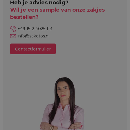
Heb je advies nodig?
Wil je een sample van onze zakjes
bestellen?
+49 1512 4025 113
info@saketos.nl
Contactformulier