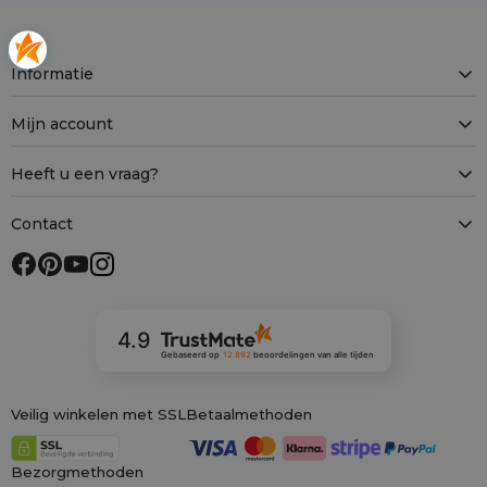
Informatie
Mijn account
Heeft u een vraag?
Contact
4.9
Gebaseerd op
12 892
beoordelingen
van alle tijden
Veilig winkelen met SSL
Betaalmethoden
Bezorgmethoden