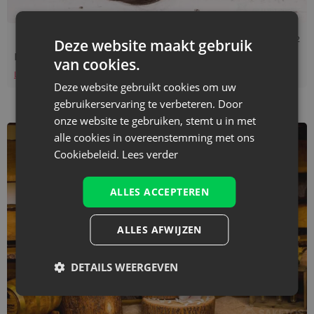
Leestijd: 4 min
22/04/2022
Deze website maakt gebruik
Hoe bewaar ik mijn haaraccessoires thuis en op reis?
van cookies.
Lees verder
Deze website gebruikt cookies om uw
gebruikerservaring te verbeteren. Door
onze website te gebruiken, stemt u in met
alle cookies in overeenstemming met ons
Cookiebeleid.
Lees verder
ALLES ACCEPTEREN
ALLES AFWIJZEN
DETAILS WEERGEVEN