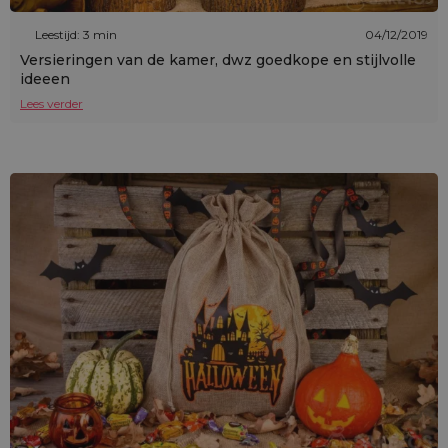
Leestijd: 3 min
04/12/2019
Versieringen van de kamer, dwz goedkope en stijlvolle
ideeen
Lees verder