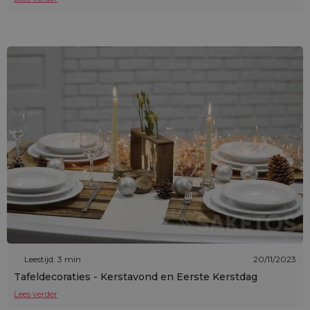
Leestijd: 3 min
20/11/2023
Tafeldecoraties - Kerstavond en Eerste Kerstdag
Lees verder