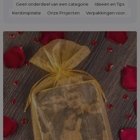
Geen onderdeel van een categorie
Ideeën en Tips
Kerstinspiratie
Onze Projecten
Verpakkingen voor...