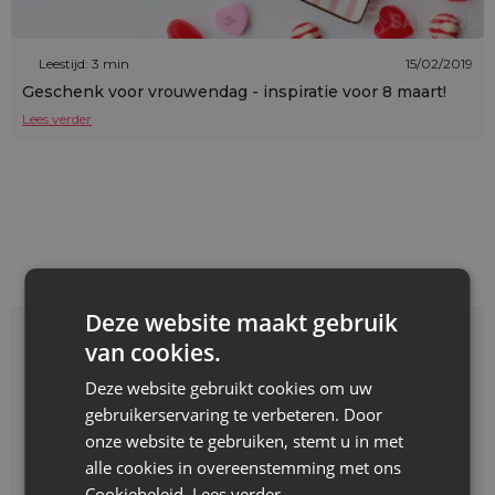
Leestijd: 3 min
15/02/2019
Geschenk voor vrouwendag - inspiratie voor 8 maart!
Lees verder
Deze website maakt gebruik
Waarmee kan ik je
van cookies.
Deze website gebruikt cookies om uw
helpen?
gebruikerservaring te verbeteren. Door
onze website te gebruiken, stemt u in met
alle cookies in overeenstemming met ons
Cookiebeleid.
Lees verder