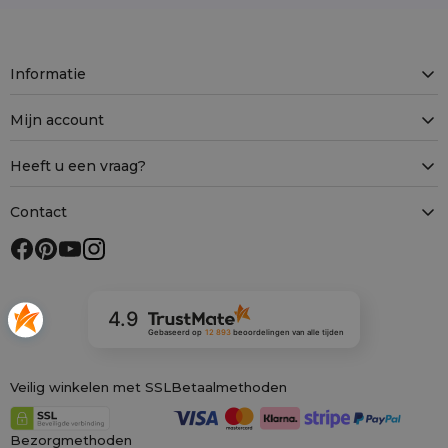
Informatie
Mijn account
Heeft u een vraag?
Contact
4.9
Gebaseerd op
12 893
beoordelingen
van alle tijden
Veilig winkelen met SSL
Betaalmethoden
Bezorgmethoden