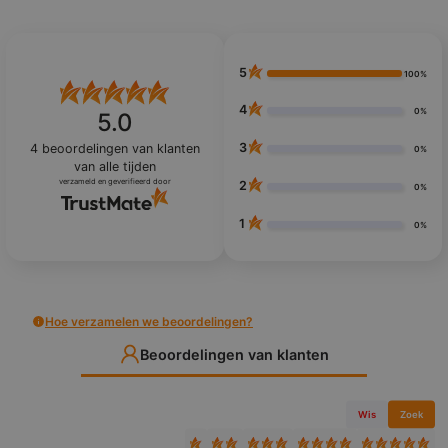
5
100%
4
0%
5.0
3
4
beoordelingen van klanten
0%
van alle tijden
verzameld en geverifieerd door
2
0%
1
0%
Hoe verzamelen we beoordelingen?
Beoordelingen van klanten
Wis
Zoek