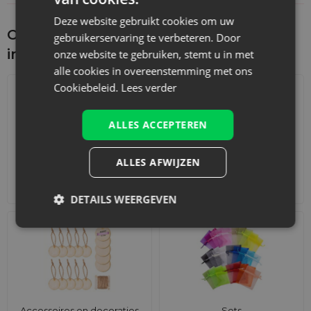
Deze website gebruikt cookies om uw
Ontdek wat je nog meer zou kunnen
gebruikerservaring te verbeteren. Door
interesseren
onze website te gebruiken, stemt u in met
alle cookies in overeenstemming met ons
Cookiebeleid.
Lees verder
ALLES ACCEPTEREN
ALLES AFWIJZEN
Adventskalenders
Katoenen zakjes
DETAILS WEERGEVEN
Accessoires en decoraties
Sets