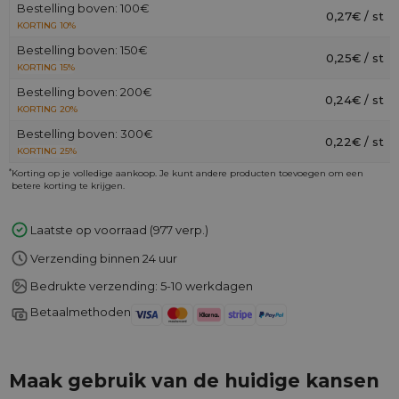
Bestelling boven: 100€
0,27€ / st
KORTING 10%
Bestelling boven: 150€
0,25€ / st
KORTING 15%
Bestelling boven: 200€
0,24€ / st
KORTING 20%
Bestelling boven: 300€
0,22€ / st
KORTING 25%
*
Korting op je volledige aankoop. Je kunt andere producten toevoegen om een
betere korting te krijgen.
Laatste op voorraad (977 verp.)
Verzending binnen 24 uur
Bedrukte verzending: 5-10 werkdagen
Betaalmethoden
Maak gebruik van de huidige kansen