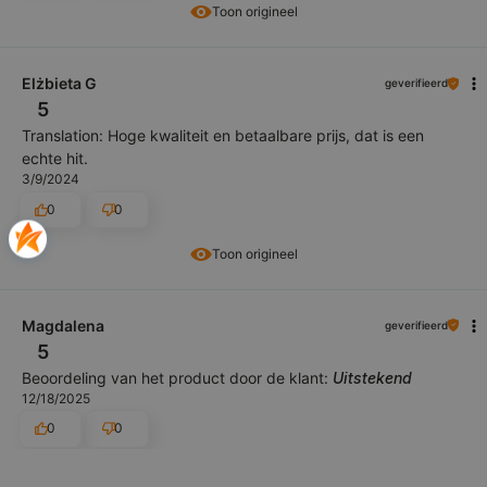
Toon origineel
Elżbieta G
geverifieerd
5
Translation: Hoge kwaliteit en betaalbare prijs, dat is een
echte hit.
3/9/2024
0
0
Toon origineel
Magdalena
geverifieerd
5
Beoordeling van het product door de klant:
Uitstekend
12/18/2025
0
0