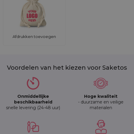
Afdrukken toevoegen
Voordelen van het kiezen voor Saketos
Onmiddellijke
Hoge kwaliteit
beschikbaarheid
- duurzame en veilige
snelle levering (24-48 uur)
materialen