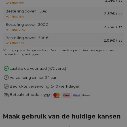
2,51€ / st
KORTING 10%
Bestelling boven: 150€
2,37€ / st
KORTING 15%
Bestelling boven: 200€
2,23€ / st
KORTING 20%
Bestelling boven: 300€
2,09€ / st
KORTING 25%
*
Korting op je volledige aankoop. Je kunt andere producten toevoegen om een
betere korting te krijgen.
Laatste op voorraad (472 verp.)
Verzending binnen 24 uur
Bedrukte verzending: 5-10 werkdagen
Betaalmethoden
Maak gebruik van de huidige kansen