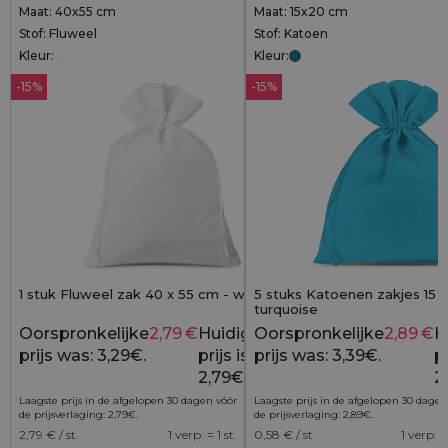
Maat: 40x55 cm
Maat: 15x20 cm
Stof: Fluweel
Stof: Katoen
Kleur:
Kleur:
-15%
-15%
1 stuk Fluweel zak 40 x 55 cm - wit
5 stuks Katoenen zakjes 15 
turquoise
Oorspronkelijke
2,79
€
Huidige
Oorspronkelijke
2,89
€
H
3,29
€
prijs was: 3,29€.
prijs is:
prijs was: 3,39€.
pr
2,79€.
2
Laagste prijs in de afgelopen 30 dagen vóór
Laagste prijs in de afgelopen 30 dagen
de prijsverlaging:
2,79
€
.
de prijsverlaging:
2,89
€
.
2,79
€ / st.
1 verp. = 1 st.
0,58
€ / st.
1 verp. =