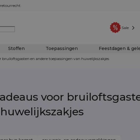
retourrecht
Sale
Stoffen
Toepassingen
Feestdagen & ge
 bruiloftsgasten en andere toepassingen van huwelijkszakjes
adeaus voor bruiloftsgast
huwelijkszakjes