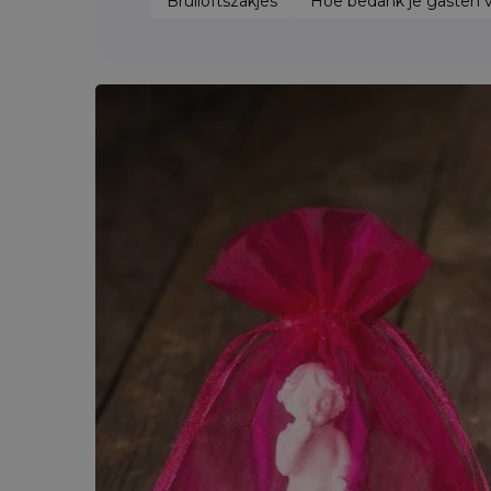
Bruiloftszakjes
Hoe bedank je gasten 