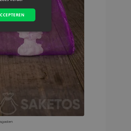
ACCEPTEREN
tsgasten