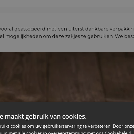
vooral geassocieerd met een uiterst dankbare verpakki
 veel mogelijkheden om deze zakjes te gebruiken. We bes
e maakt gebruik van cookies.
ruikt cookies om uw gebruikerservaring te verbeteren. Door onze
 u in met alle cookies in overeenstemming met ons Cookiebeleid.