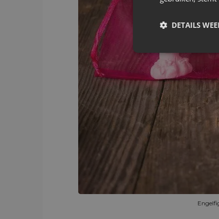
DETAILS WE
Engelfi