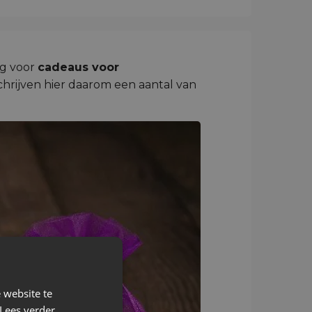
ng voor
cadeaus voor
chrijven hier daarom een aantal van
 website te
Lees verder