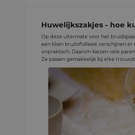
Huwelijkszakjes - hoe k
Op deze uitermate voor het bruidspaar b
een klein bruiloftsfeest verschijnen e
onpraktisch. Daarom kiezen vele paren
Ze passen gemakkelijk bij elke trouwstij