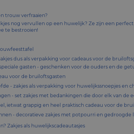
n trouw verfraaien?
jes nog vervullen op een huwelijk? Ze zijn een perfecte 
 te bestrooien!
rouwfeesttafel
zakjes dus als verpakking voor cadeaus voor de bruiloft
speciale gasten - geschenken voor de ouders en de get
au voor de bruiloftsgasten
iefde - zakjes als verpakking voor huwelijkssnoepjes en c
ingen - set zakjes met bedankingen die door elk van de
l, ietwat grappig en heel praktisch cadeau voor de brui
nnen - decoratieve zakjes met potpourri en gedroogde 
n? Zakjes als huwelijkscadeautasjes