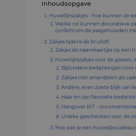
Inhoudsopgave
Huwelijkszakjes - hoe kunnen ze ee
Welke rol kunnen decoratieve zak
confetti om de pasgehuwden mee
Zakjes tijdens de bruiloft
Zakjes als naamkaartjes op een t
Huwelijkszakjes voor de gasten, 
Bijzondere bedankingen voor 
Zakjes met amandelen als cade
Andere, even zoete blijk van l
Haar en zijn favoriete bedank
Hangover KIT - onconventionee
Unieke geschenken voor de zi
Hoe pak je een huwelijkscadeau i