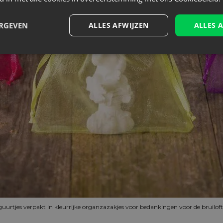
ERGEVEN
ALLES AFWIJZEN
ALLES 
guurtjes verpakt in kleurrijke organzazakjes voor bedankingen voor de bruilof