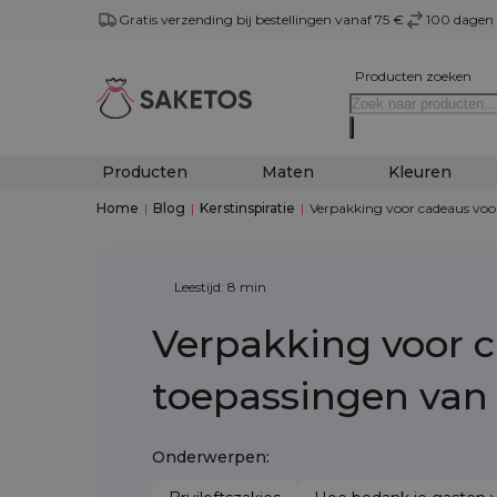
Gratis verzending bij bestellingen vanaf 75 €
100 dagen 
Producten zoeken
Producten
Maten
Kleuren
Home
|
Blog
|
Kerstinspiratie
|
Verpakking voor cadeaus voor
Leestijd: 8 min
Verpakking voor c
toepassingen van 
Onderwerpen: