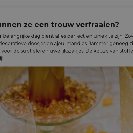
unnen ze een trouw verfraaien?
elangrijke dag dient alles perfect en uniek te zijn. Zow
r decoratieve doosjes en ajourmandjes. Jammer genoeg zi
 voor de subtielere huwelijkszakjes. De keuze van stoff
l.