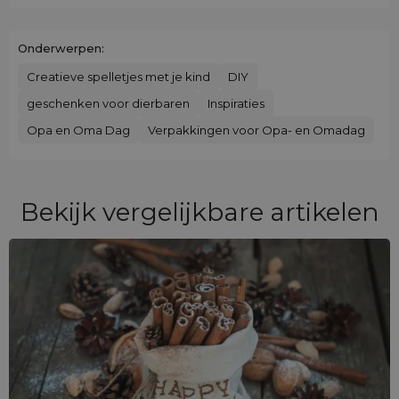
Onderwerpen:
Creatieve spelletjes met je kind
DIY
geschenken voor dierbaren
Inspiraties
Opa en Oma Dag
Verpakkingen voor Opa- en Omadag
Bekijk vergelijkbare artikelen