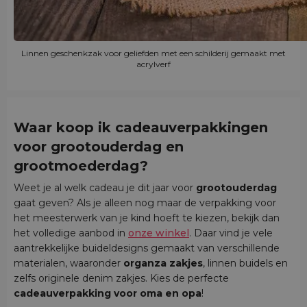
Linnen geschenkzak voor geliefden met een schilderij gemaakt met
acrylverf
Waar koop ik cadeauverpakkingen
voor grootouderdag en
grootmoederdag?
Weet je al welk cadeau je dit jaar voor
grootouderdag
gaat geven? Als je alleen nog maar de verpakking voor
het meesterwerk van je kind hoeft te kiezen, bekijk dan
het volledige aanbod in
onze winkel
. Daar vind je vele
aantrekkelijke buideldesigns gemaakt van verschillende
materialen, waaronder
organza zakjes
, linnen buidels en
zelfs originele denim zakjes. Kies de perfecte
cadeauverpakking voor oma en opa
!