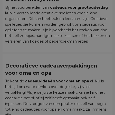
Bij het voorbereiden van
cadeaus voor grootouderdag
kun je verschillende creatieve spelletjes voor je kind
organiseren. Dit kan heel leuk en leerzaam zijn. Creatieve
spelletjes die kunnen worden gebruikt om cadeaus voor
geliefden te maken, zijn bijvoorbeeld het maken van doe-
het-zelf zeepjes, handgemaakte kaarsen of het bakken en
versieren van koekjes of peperkoekmannetjes.
Decoratieve cadeauverpakkingen
voor oma en opa
Je kent de
cadeau-ideeën voor oma en opa
al. Nu is
het tijd om na te denken over de juiste, stijlvolle
verpakking! Als je de juiste keuze maakt, kan je kind het
cadeautje dat hij of zij zelf heeft gemaakt ook zelf
inpakken. De vreugde van een peuter die zelf van begin
tot eind cadeautjes voor opa en oma maakt, zal immens