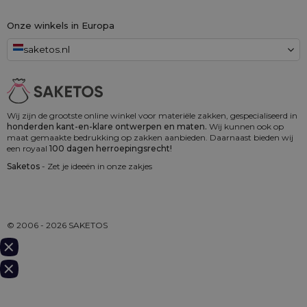
Onze winkels in Europa
saketos.nl
Wij zijn de grootste online winkel voor materiële zakken, gespecialiseerd in
honderden kant-en-klare ontwerpen en maten.
Wij kunnen ook op
maat gemaakte bedrukking op zakken aanbieden. Daarnaast bieden wij
een royaal
100 dagen herroepingsrecht!
Saketos
- Zet je ideeën in onze zakjes
© 2006 - 2026 SAKETOS