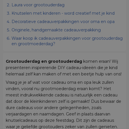
Laura voor grootouderdag
Knutselen met kinderen - word creatief met je kind
Decoratieve cadeauverpakkingen voor oma en opa
Originele, handgemaakte cadeauverpakking
Waar koop ik cadeauverpakkingen voor grootouderdag
en grootmoederdag?
Grootouderdag en grootouderdag
komen eraan! Wij
presenteren inspirerende DIY cadeau-ideeën die je kind
helemaal zelf kan maken of met een beetje hulp van ons!
Vraag je je af wat voor cadeau oma en opa leuk zullen
vinden, vooral nu grootmoederdag eraan komt? Het
meest indrukwekkende cadeau is natuurlijk een cadeau
dat door de kleinkinderen zelf is gemaakt! Dus bewaar de
dure cadeaus voor andere gelegenheden, zoals
verjaardagen en naamdagen. Geef in plaats daarvan
knutselcadeaus op deze feestdag. Dit zijn de cadeaus
waar je geliefde grootouders zeker van zullen genieten.