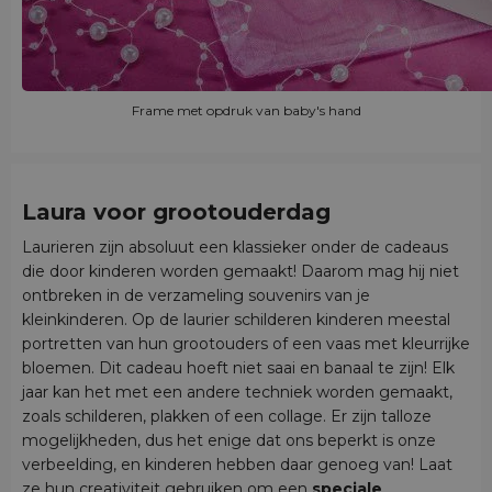
Frame met opdruk van baby's hand
Laura voor grootouderdag
Laurieren zijn absoluut een klassieker onder de cadeaus
die door kinderen worden gemaakt! Daarom mag hij niet
ontbreken in de verzameling souvenirs van je
kleinkinderen. Op de laurier schilderen kinderen meestal
portretten van hun grootouders of een vaas met kleurrijke
bloemen. Dit cadeau hoeft niet saai en banaal te zijn! Elk
jaar kan het met een andere techniek worden gemaakt,
zoals schilderen, plakken of een collage. Er zijn talloze
mogelijkheden, dus het enige dat ons beperkt is onze
verbeelding, en kinderen hebben daar genoeg van! Laat
ze hun creativiteit gebruiken om een
speciale