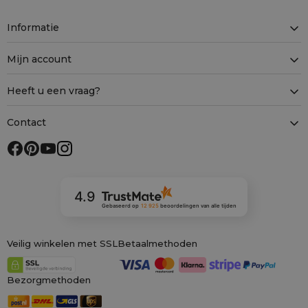
Informatie
Mijn account
Heeft u een vraag?
Contact
4.9
Gebaseerd op
12 925
beoordelingen
van alle tijden
Veilig winkelen met SSL
Betaalmethoden
Bezorgmethoden