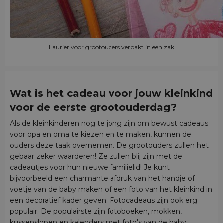
Laurier voor grootouders verpakt in een zak
Wat is het cadeau voor jouw kleinkind
voor de eerste grootouderdag?
Als de kleinkinderen nog te jong zijn om bewust cadeaus
voor opa en oma te kiezen en te maken, kunnen de
ouders deze taak overnemen. De grootouders zullen het
gebaar zeker waarderen! Ze zullen blij zijn met de
cadeautjes voor hun nieuwe familielid! Je kunt
bijvoorbeeld een charmante afdruk van het handje of
voetje van de baby maken of een foto van het kleinkind in
een decoratief kader geven. Fotocadeaus zijn ook erg
populair. De populairste zijn fotoboeken, mokken,
kussenslopen en kalenders met foto's van de baby.