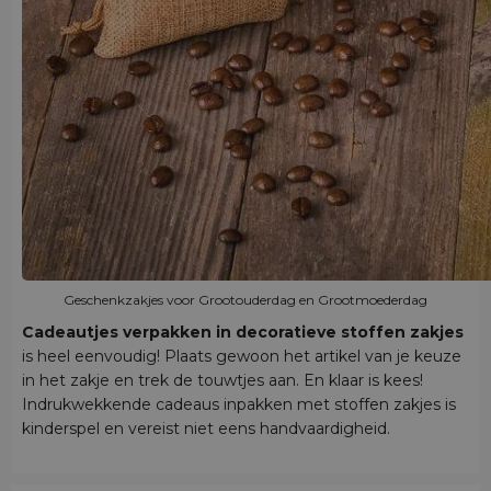
Geschenkzakjes voor Grootouderdag en Grootmoederdag
Cadeautjes verpakken in decoratieve stoffen zakjes
is heel eenvoudig! Plaats gewoon het artikel van je keuze
in het zakje en trek de touwtjes aan. En klaar is kees!
Indrukwekkende cadeaus inpakken met stoffen zakjes is
kinderspel en vereist niet eens handvaardigheid.