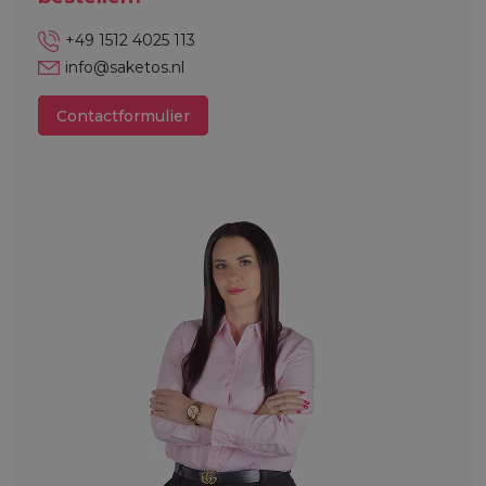
+49 1512 4025 113
info@saketos.nl
Contactformulier