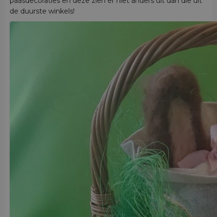
paasdecoraties en deze zien er niet anders uit dan die uit
de duurste winkels!