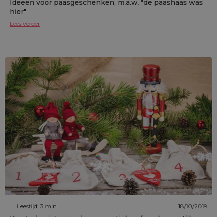
Ideeën voor paasgeschenken, m.a.w. "de paashaas was
hier"
Lees verder
Leestijd: 3 min
18/10/2019