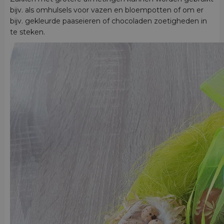
bijv. als omhulsels voor vazen en bloempotten of om er
bijv. gekleurde paaseieren of chocoladen zoetigheden in
te steken.