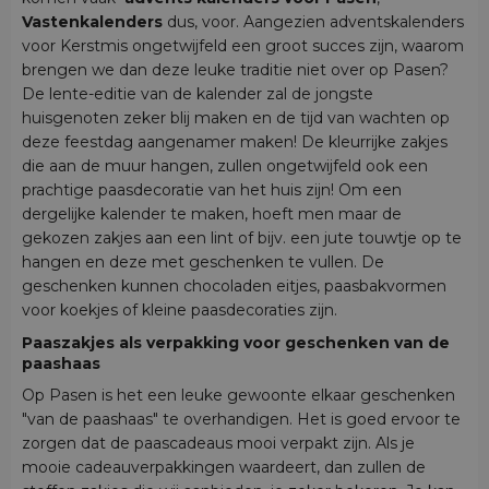
Vastenkalenders
dus, voor. Aangezien adventskalenders
voor Kerstmis ongetwijfeld een groot succes zijn, waarom
brengen we dan deze leuke traditie niet over op Pasen?
De lente-editie van de kalender zal de jongste
huisgenoten zeker blij maken en de tijd van wachten op
deze feestdag aangenamer maken! De kleurrijke zakjes
die aan de muur hangen, zullen ongetwijfeld ook een
prachtige paasdecoratie van het huis zijn! Om een
dergelijke kalender te maken, hoeft men maar de
gekozen zakjes aan een lint of bijv. een jute touwtje op te
hangen en deze met geschenken te vullen. De
geschenken kunnen chocoladen eitjes, paasbakvormen
voor koekjes of kleine paasdecoraties zijn.
Paaszakjes als verpakking voor geschenken van de
paashaas
Op Pasen is het een leuke gewoonte elkaar geschenken
"van de paashaas" te overhandigen. Het is goed ervoor te
zorgen dat de paascadeaus mooi verpakt zijn. Als je
mooie cadeauverpakkingen waardeert, dan zullen de