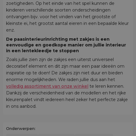
zoetigheden. Op het einde van het spel kunnen de
kinderen verschillende soorten onderscheidingen
ontvangen bijv. voor het vinden van het grootste of
kleinste ei, het grootst aantal eieren in een bepaalde kleur
enz.
De paasinterieurinrichting met zakjes is een
eenvoudige en goedkope manier om jullie interieur
in een lentekleedje te stoppen
Zoals jullie zien zijn de zakjes een uiterst universeel
decoratief element en dit zijn maar een paar ideeën om
inspiratie op te doen! De zakjes zijn niet duur en bieden
enorme mogelijkheden. We raden jullie dus aan het
volledig assortiment van onze winkel
te leren kennen.
Dankzij de verscheidenheid van de modellen en het rijke
kleurenpalet vindt iedereen heel zeker het perfecte zakje
in ons aanbod.
Onderwerpen: