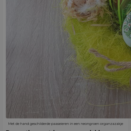
Met de hand geschilderde paaseieren in een neongroen organzazakje