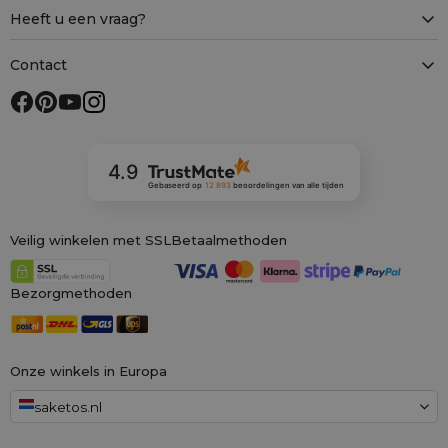
Heeft u een vraag?
Contact
4.9
Gebaseerd op
12 893
beoordelingen
van alle tijden
Veilig winkelen met SSL
Betaalmethoden
Bezorgmethoden
Onze winkels in Europa
saketos.nl