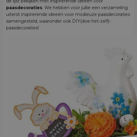
de lijst bekijken met inspirerende ideeën voor
paasdecoraties
. We hebben voor jullie een verzameling
uiterst inspirerende ideeën voor modieuze paasdecoraties
samengesteld, waaronder ook DIY(doe-het-zelf)-
paasdecoraties!