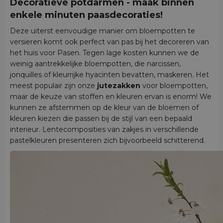
Decoratieve potdarmen - maak binnen
enkele minuten paasdecoraties!
Deze uiterst eenvoudige manier om bloempotten te
versieren komt ook perfect van pas bij het decoreren van
het huis voor Pasen. Tegen lage kosten kunnen we de
weinig aantrekkelijke bloempotten, die narcissen,
jonquilles of kleurrijke hyacinten bevatten, maskeren. Het
meest populair zijn onze
jutezakken
voor bloempotten,
maar de keuze van stoffen en kleuren ervan is enorm! We
kunnen ze afstemmen op de kleur van de bloemen of
kleuren kiezen die passen bij de stijl van een bepaald
interieur. Lentecomposities van zakjes in verschillende
pastelkleuren presenteren zich bijvoorbeeld schitterend.