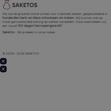
Wij zijn de grootste online winkel voor materiële zakken, gespecialiseerd in
honderden kant-en-klare ontwerpen en maten.
Wij kunnen ook op
maat gemaakte bedrukking op zakken aanbieden. Daarnaast bieden wij
een royaal
100 dagen herroepingsrecht!
Saketos
- Zet je ideeën in onze zakjes
© 2006 - 2026 SAKETOS