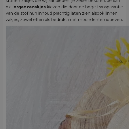
stoffen zakjes die wij aanbieden, je zeker bekoren. Je kan
o.a.
organzazakjes
kiezen die door de hoge transparantie
van de stof hun inhoud prachtig laten zien alsook linnen
zakjes, zowel effen als bedrukt met mooie lentemotieven.