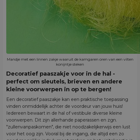
Mandje met een linnen zakje waaruit de kamgaren oren van een vilten
konijntje steken
Decoratief paaszakje voor in de hal -
perfect om sleutels, brieven en andere
kleine voorwerpen in op te bergen!
Een decoratief paaszakje kan een praktische toepassing
vinden onmiddellijk achter de voordeur van jouw huis!
Iedereen bewaart in de hal of vestibule diverse kleine
voorwerpen. Dit zijn allerhande paperassen en zgn.
"zullenvanpaskomen", die niet noodzakelijkerwijs een lust
voor het oog zijn. Vooral bij de ingang, die altijd een zo