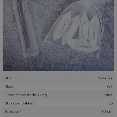
Stof
Organza
Kleur
Wit
Decoratieve bedrukking
Nee
Stuks per pakket
25
Breedte *
3.5 cm