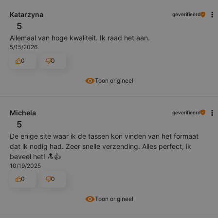
Katarzyna
geverifieerd
5
Allemaal van hoge kwaliteit. Ik raad het aan.
5/15/2026
0
0
Toon origineel
Michela
geverifieerd
5
De enige site waar ik de tassen kon vinden van het formaat
dat ik nodig had. Zeer snelle verzending. Alles perfect, ik
beveel het! 🔝👍
10/19/2025
0
0
Toon origineel