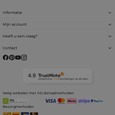
Informatie
Mijn account
Heeft u een vraag?
Contact
4.9
Gebaseerd op
12 876
beoordelingen
van alle tijden
Veilig winkelen met SSL
Betaalmethoden
Bezorgmethoden