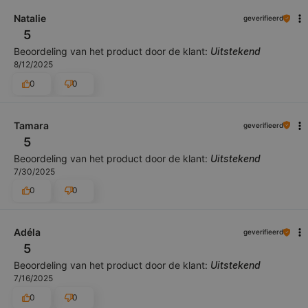
Natalie
geverifieerd
5
Beoordeling van het product door de klant:
Uitstekend
8/12/2025
0
0
Tamara
geverifieerd
5
Beoordeling van het product door de klant:
Uitstekend
7/30/2025
0
0
Adéla
geverifieerd
5
Beoordeling van het product door de klant:
Uitstekend
7/16/2025
0
0