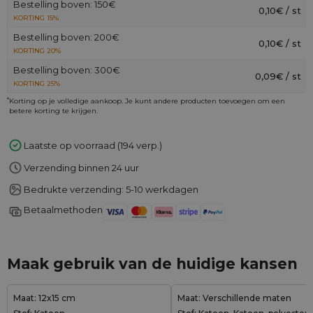
Bestelling boven: 150€
0,10€ / st
KORTING 15%
Bestelling boven: 200€
0,10€ / st
KORTING 20%
Bestelling boven: 300€
0,09€ / st
KORTING 25%
*
Korting op je volledige aankoop. Je kunt andere producten toevoegen om een
betere korting te krijgen.
Laatste op voorraad (194 verp.)
Verzending binnen 24 uur
Bedrukte verzending: 5-10 werkdagen
Betaalmethoden
Maak gebruik van de huidige kansen
Maat: 12x15 cm
Maat: Verschillende maten