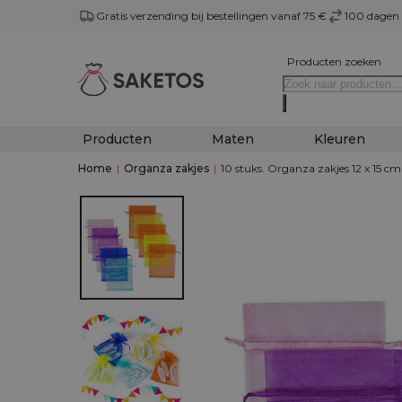
Gratis verzending bij bestellingen vanaf 75 €
100 dagen 
Producten zoeken
Producten
Maten
Kleuren
Home
|
Organza zakjes
|
10 stuks. Organza zakjes 12 x 15 cm