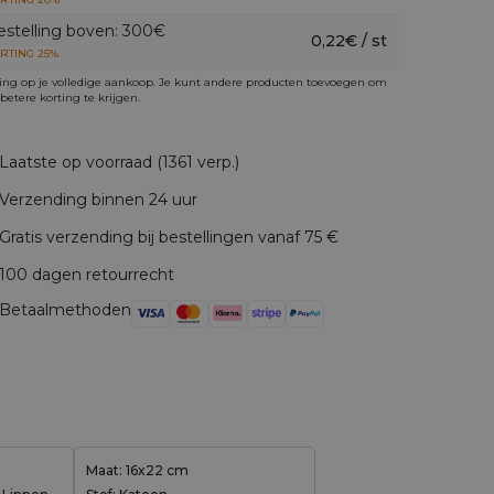
estelling boven: 300€
0,22€ / st
RTING 25%
ing op je volledige aankoop. Je kunt andere producten toevoegen om
betere korting te krijgen.
Laatste op voorraad (1361 verp.)
Verzending binnen 24 uur
Gratis verzending bij bestellingen vanaf 75 €
100 dagen retourrecht
Betaalmethoden
Maat: 16x22 cm