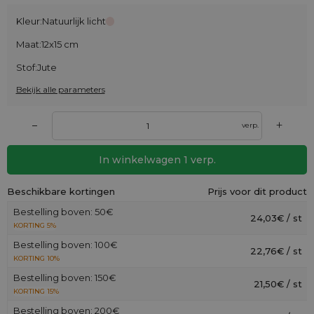
Kleur:
Natuurlijk licht
Maat:
12x15 cm
Stof:
Jute
Bekijk alle parameters
+
–
verp.
In winkelwagen
1
verp.
Beschikbare kortingen
Prijs voor dit product
Bestelling boven: 50€
24,03€ / st
KORTING 5%
Bestelling boven: 100€
22,76€ / st
KORTING 10%
Bestelling boven: 150€
21,50€ / st
KORTING 15%
Bestelling boven: 200€