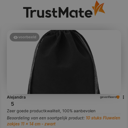
voorbeeld
Alejandra
geverifieerd
5
Zeer goede productkwaliteit, 100% aanbevolen
Beoordeling van een soortgelijk product:
10 stuks Fluwelen
zakjes 11 x 14 cm - zwart