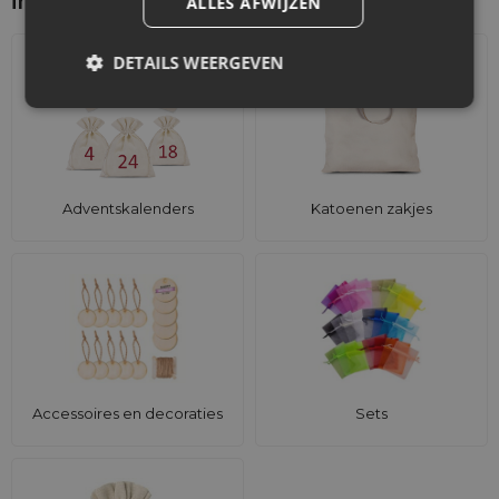
interesseren
ALLES AFWIJZEN
DETAILS WEERGEVEN
Adventskalenders
Katoenen zakjes
Accessoires en decoraties
Sets