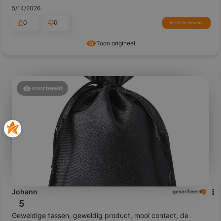
5/14/2026
0
0
bekijk het product
Toon origineel
voorbeeld
Johann
geverifieerd
5
Geweldige tassen, geweldig product, mooi contact, de