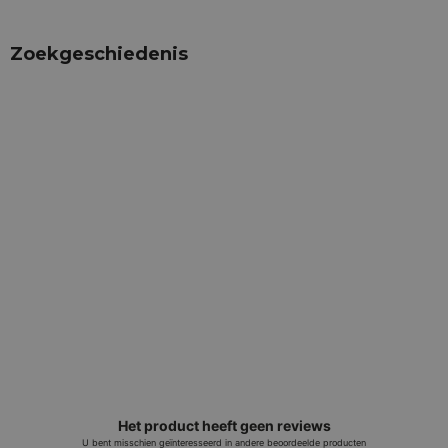
Zoekgeschiedenis
Het product heeft geen reviews
U bent misschien geïnteresseerd in andere beoordeelde producten