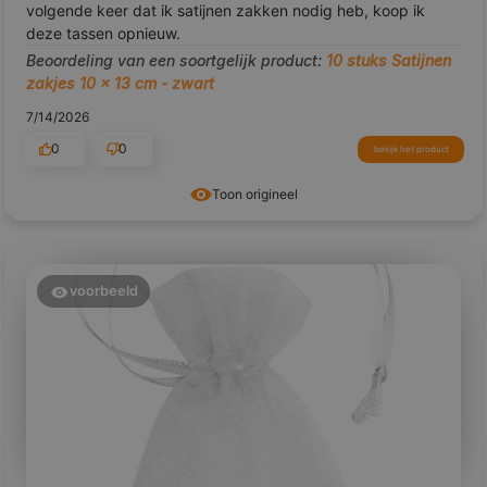
volgende keer dat ik satijnen zakken nodig heb, koop ik
deze tassen opnieuw.
Beoordeling van een soortgelijk product:
10 stuks Satijnen
zakjes 10 x 13 cm - zwart
7/14/2026
0
0
bekijk het product
Toon origineel
voorbeeld