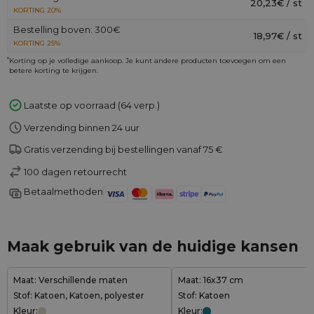
20,23€ / st
KORTING 20%
Bestelling boven: 300€
18,97€ / st
KORTING 25%
*
Korting op je volledige aankoop. Je kunt andere producten toevoegen om een
betere korting te krijgen.
Laatste op voorraad (64 verp.)
Verzending binnen 24 uur
Gratis verzending bij bestellingen vanaf 75 €
100 dagen retourrecht
Betaalmethoden
Maak gebruik van de huidige kansen
Maat: Verschillende maten
Maat: 16x37 cm
Stof: Katoen, Katoen, polyester
Stof: Katoen
Kleur:
Kleur: