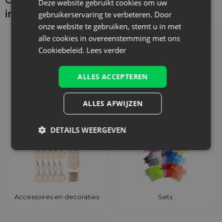
Deze website gebruikt cookies om uw
interesseren
gebruikerservaring te verbeteren. Door
onze website te gebruiken, stemt u in met
alle cookies in overeenstemming met ons
Cookiebeleid.
Lees verder
ALLES ACCEPTEREN
ALLES AFWIJZEN
Adventskalenders
Katoenen zakjes
DETAILS WEERGEVEN
Accessoires en decoraties
Sets