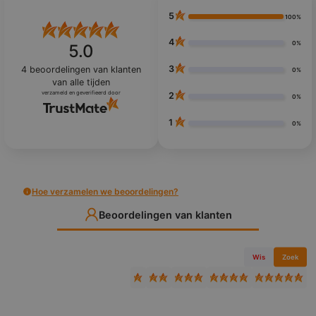
5
100%
4
0%
5.0
3
4
beoordelingen van klanten
0%
van alle tijden
verzameld en geverifieerd door
2
0%
1
0%
Hoe verzamelen we beoordelingen?
Beoordelingen van klanten
Wis
Zoek