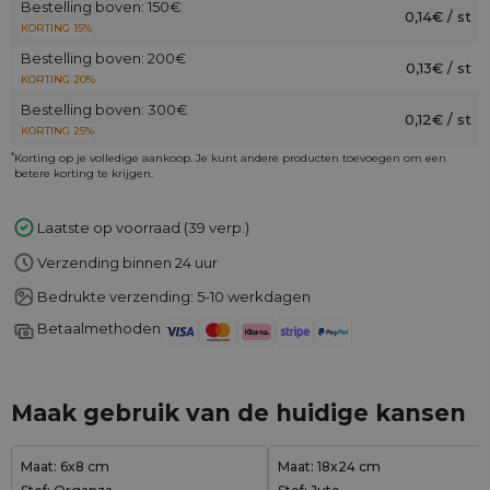
Bestelling boven: 150€
0,14€ / st
KORTING 15%
Bestelling boven: 200€
0,13€ / st
KORTING 20%
Bestelling boven: 300€
0,12€ / st
KORTING 25%
*
Korting op je volledige aankoop. Je kunt andere producten toevoegen om een
betere korting te krijgen.
Laatste op voorraad (39 verp.)
Verzending binnen 24 uur
Bedrukte verzending: 5-10 werkdagen
Betaalmethoden
Maak gebruik van de huidige kansen
Maat: 6x8 cm
Maat: 18x24 cm