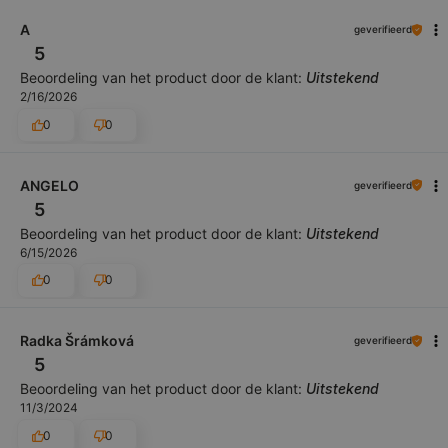
A
geverifieerd
5
Beoordeling van het product door de klant:
Uitstekend
2/16/2026
0
0
ANGELO
geverifieerd
5
Beoordeling van het product door de klant:
Uitstekend
6/15/2026
0
0
Radka Šrámková
geverifieerd
5
Beoordeling van het product door de klant:
Uitstekend
11/3/2024
0
0