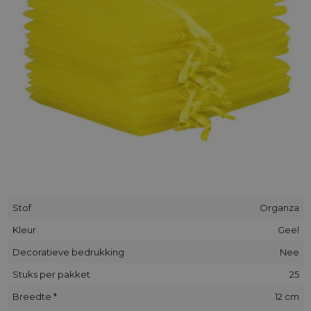
Stof
Organza
Kleur
Geel
Decoratieve bedrukking
Nee
Stuks per pakket
25
Breedte *
12 cm