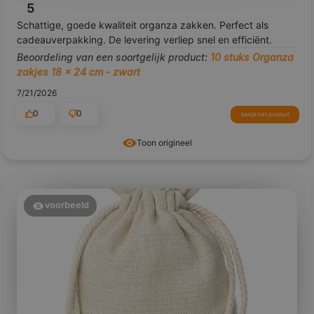
5
Schattige, goede kwaliteit organza zakken. Perfect als
cadeauverpakking. De levering verliep snel en efficiënt.
Beoordeling van een soortgelijk product:
10 stuks Organza
zakjes 18 x 24 cm - zwart
7/21/2026
0
0
bekijk het product
Toon origineel
voorbeeld