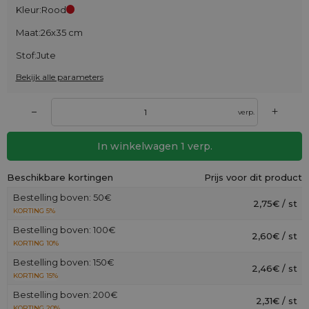
Kleur:
Rood
Maat:
26x35 cm
Stof:
Jute
Bekijk alle parameters
+
–
verp.
In winkelwagen
1
verp.
Beschikbare kortingen
Prijs voor dit product
Bestelling boven: 50€
2,75€ / st
KORTING 5%
Bestelling boven: 100€
2,60€ / st
KORTING 10%
Bestelling boven: 150€
2,46€ / st
KORTING 15%
Bestelling boven: 200€
2,31€ / st
KORTING 20%