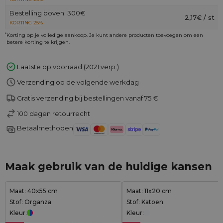
Bestelling boven: 300€
2,17€ / st
KORTING 25%
*
Korting op je volledige aankoop. Je kunt andere producten toevoegen om een
betere korting te krijgen.
Laatste op voorraad (2021 verp.)
Verzending op de volgende werkdag
Gratis verzending bij bestellingen vanaf 75 €
100 dagen retourrecht
Betaalmethoden
Maak gebruik van de huidige kansen
Maat: 40x55 cm
Maat: 11x20 cm
Stof: Organza
Stof: Katoen
Kleur:
Kleur: