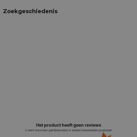
Zoekgeschiedenis
Het product heeft geen reviews
U bent misschien geïnteresseerd in andere beoordeelde producten