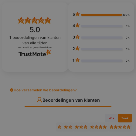
5
100%
4
0%
5.0
3
1
beoordelingen van klanten
0%
van alle tijden
verzameld en geverifieerd door
2
0%
1
0%
Hoe verzamelen we beoordelingen?
Beoordelingen van klanten
Wis
Zoek