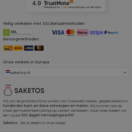
4.9
Gebaseerd op
12 881
beoordelingen
van alle tijden
Veilig winkelen met SSL
Betaalmethoden
Bezorgmethoden
Onze winkels in Europa
saketos.nl
Wij zijn de grootste online winkel voor materiële zakken, gespecialiseerd in
honderden kant-en-klare ontwerpen en maten.
Wij kunnen ook op
maat gemaakte bedrukking op zakken aanbieden. Daarnaast bieden wij
een royaal
100 dagen herroepingsrecht!
Saketos
- Zet je ideeën in onze zakjes