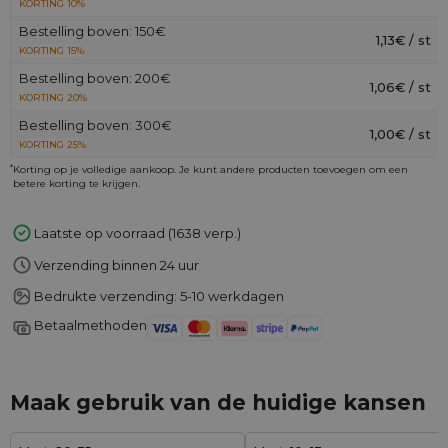
KORTING 10%
Bestelling boven: 150€
1,13€ / st
KORTING 15%
Bestelling boven: 200€
1,06€ / st
KORTING 20%
Bestelling boven: 300€
1,00€ / st
KORTING 25%
*
Korting op je volledige aankoop. Je kunt andere producten toevoegen om een
betere korting te krijgen.
Laatste op voorraad (1638 verp.)
Verzending binnen 24 uur
Bedrukte verzending: 5-10 werkdagen
Betaalmethoden
Maak gebruik van de huidige kansen