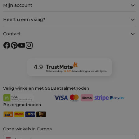
Mijn account
Heeft u een vraag?
Contact
4.9
Gebaseerd op
12 905
beoordelingen
van alle tijden
Veilig winkelen met SSL
Betaalmethoden
Bezorgmethoden
Onze winkels in Europa