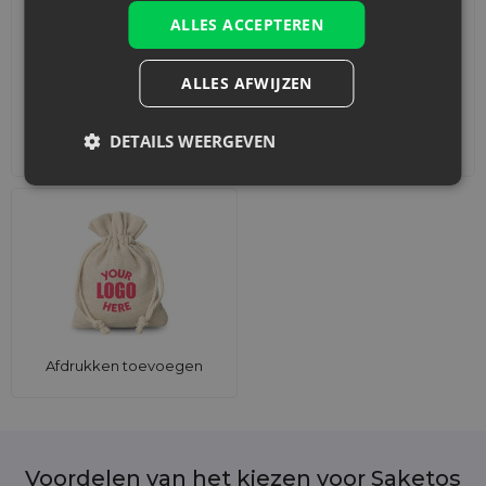
ALLES ACCEPTEREN
ALLES AFWIJZEN
DETAILS WEERGEVEN
Accessoires en decoraties
Sets
Afdrukken toevoegen
Voordelen van het kiezen voor Saketos