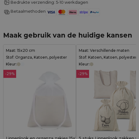
Bedrukte verzending: 5-10 werkdagen
Betaalmethoden
Maak gebruik van de huidige kansen
Maat: 15x20 cm
Maat: Verschillende maten
Stof: Organza, Katoen, polyester
Stof: Katoen, Katoen, polyester
Kleur:
Kleur:
-29%
-29%
Linnenlook en organza zakjes 15x20 cm -
5 stuks Linnenlook zakken v