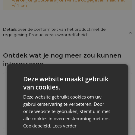
+/- 1 cm
Details over de conformiteit van het product met de
regelgeving: Productverantwoordelijkheid
Ontdek wat je nog meer zou kunnen
interesseren
Deze website maakt gebruik
van cookies.
Deze website gebruikt cookies om uw
gebruikerservaring te verbeteren. Door
onze website te gebruiken, stemt u in met
alle cookies in overeenstemming met ons
Adventskalenders
Katoenen zakjes
Cookiebeleid.
Lees verder