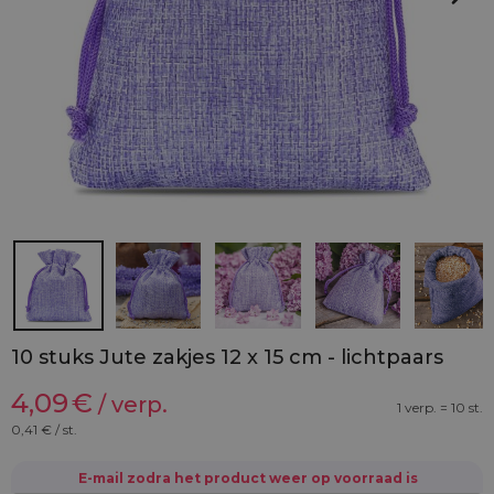
10 stuks Jute zakjes 12 x 15 cm - lichtpaars
4,09
€
/ verp.
1 verp. = 10 st.
0,41
€ / st.
E-mail zodra het product weer op voorraad is