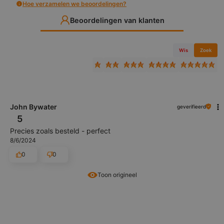
Hoe verzamelen we beoordelingen?
Beoordelingen van klanten
Wis
Zoek
John Bywater
geverifieerd
5
Precies zoals besteld - perfect
8/6/2024
0
0
Toon origineel