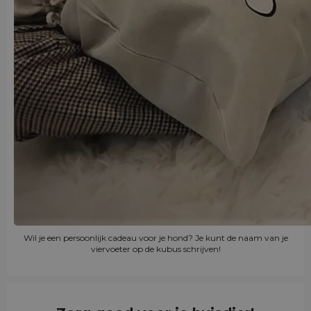
Wil je een persoonlijk cadeau voor je hond? Je kunt de naam van je
viervoeter op de kubus schrijven!