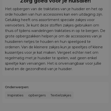
Zorg goed voor je huisdier!
Het opbergen van de traktaties van je huisdier en het op
orde houden van hun accessoires kan een uitdaging zijn.
Gelukkig heeft ons assortiment speciale zakjes voor
viervoeters. Je kunt deze stoffen zakjes gebruiken om
thuis of tijdens wandelingen traktaties in op te bergen. De
grote opbergzakken helpen je om de accessoires van je
huisdieren netjes te houden en hun speelgoed te
ordenen. Van de kleinere zakjes kun je speeltjes of kleine
kussentjes voor je kat maken. Vergeet echter niet om
regelmatig met je huisdier te spelen, wat geen enkel
speeltje kan vervangen. Het is onvervangbaar voor jullie
band en de gezondheid van je huisdier.
Onderwerpen:
Inspiraties
opbergers
Textielzakjes