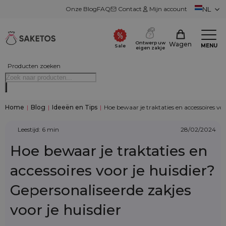
Onze Blog
FAQ
Contact
Mijn account
NL
Ontwerp uw
Wagen
MENU
Sale
eigen zakje
Producten zoeken
Home
|
Blog
|
Ideeën en Tips
|
Hoe bewaar je traktaties en accessoires voo
Leestijd: 6 min
28/02/2024
Hoe bewaar je traktaties en
accessoires voor je huisdier?
Gepersonaliseerde zakjes
voor je huisdier