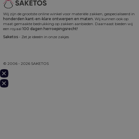
Wij zijn de grootste online winkel voor materiële zakken, gespecialiseerd in
honderden kant-en-klare ontwerpen en maten.
Wij kunnen ook op
maat gemaakte bedrukking op zakken aanbieden. Daarnaast bieden wij
een royaal
100 dagen herroepingsrecht!
Saketos
- Zet je ideeën in onze zakjes
© 2006 - 2026 SAKETOS