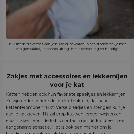
Je kunt de traktaties van je huisdier bewaren in een stoffen zakje met
een gemakkelijke koordsluiting. Het is eenvoudig en handig!
Zakjes met accessoires en lekkernijen
voor je kat
Katten hebben ook hun favoriete speeltjes en lekkernijen.
Ze zijn onder andere dol op kattenkruid, dat naar
kattenferomonen ruikt. Verse blaadjes en stengels kun je
aan je kat geven. Hij zal erop kauwen, erover wrijven en
eraan likken. Voor de kat is contact met dit kruid een zeer
aangename sensatie. Het is ook een manier om je
huisdier te stimuleren als hij niet erg actief is en