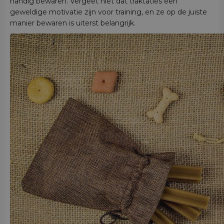
handig bewaren. Vergeet niet dat traktaties een
geweldige motivatie zijn voor training, en ze op de juiste
manier bewaren is uiterst belangrijk.