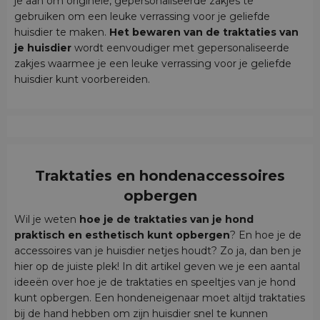
je aan om originele, gepersonaliseerde zakjes te
gebruiken om een leuke verrassing voor je geliefde
huisdier te maken.
Het bewaren van de traktaties van
je huisdier
wordt eenvoudiger met gepersonaliseerde
zakjes waarmee je een leuke verrassing voor je geliefde
huisdier kunt voorbereiden.
Traktaties en hondenaccessoires
opbergen
Wil je weten
hoe je de traktaties van je hond
praktisch en esthetisch kunt opbergen
? En hoe je de
accessoires van je huisdier netjes houdt? Zo ja, dan ben je
hier op de juiste plek! In dit artikel geven we je een aantal
ideeën over hoe je de traktaties en speeltjes van je hond
kunt opbergen. Een hondeneigenaar moet altijd traktaties
bij de hand hebben om zijn huisdier snel te kunnen