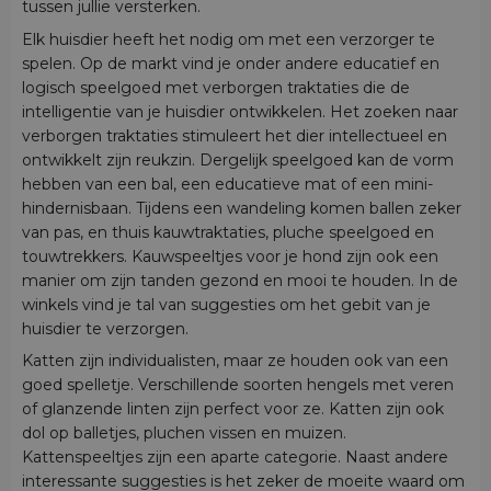
tussen jullie versterken.
Elk huisdier heeft het nodig om met een verzorger te
spelen. Op de markt vind je onder andere educatief en
logisch speelgoed met verborgen traktaties die de
intelligentie van je huisdier ontwikkelen. Het zoeken naar
verborgen traktaties stimuleert het dier intellectueel en
ontwikkelt zijn reukzin. Dergelijk speelgoed kan de vorm
hebben van een bal, een educatieve mat of een mini-
hindernisbaan. Tijdens een wandeling komen ballen zeker
van pas, en thuis kauwtraktaties, pluche speelgoed en
touwtrekkers. Kauwspeeltjes voor je hond zijn ook een
manier om zijn tanden gezond en mooi te houden. In de
winkels vind je tal van suggesties om het gebit van je
huisdier te verzorgen.
Katten zijn individualisten, maar ze houden ook van een
goed spelletje. Verschillende soorten hengels met veren
of glanzende linten zijn perfect voor ze. Katten zijn ook
dol op balletjes, pluchen vissen en muizen.
Kattenspeeltjes zijn een aparte categorie. Naast andere
interessante suggesties is het zeker de moeite waard om