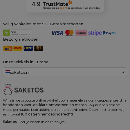
4.9
Gebaseerd op
12 878
beoordelingen
van alle tijden
Veilig winkelen met SSL
Betaalmethoden
Bezorgmethoden
Onze winkels in Europa
saketos.nl
Wij zijn de grootste online winkel voor materiële zakken, gespecialiseerd in
honderden kant-en-klare ontwerpen en maten.
Wij kunnen ook op
maat gemaakte bedrukking op zakken aanbieden. Daarnaast bieden wij
een royaal
100 dagen herroepingsrecht!
Saketos
- Zet je ideeën in onze zakjes