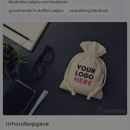
Bedrukte zakjes voor bedrijven
groothandel in stoffen zakjes
verpakking fabrikant
Inhoudsopgave