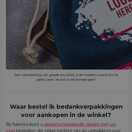
Een verpakking van goede kwaliteit is de moeite waard om te
gebruiken als extra reclamedrager!
Waar bestel ik bedankverpakkingen
voor aankopen in de winkel?
Bij Saketos kunt u
gepersonaliseerde zakjes met uw
logo
bestellen, die zeker perfect zijn als verpakking voor