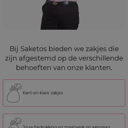
Bij Saketos bieden we zakjes die
zijn afgestemd op de verschillende
behoeften van onze klanten.
Kant-en-klare zakjes
Jouw bedrukking en maatwerk op aanvraag