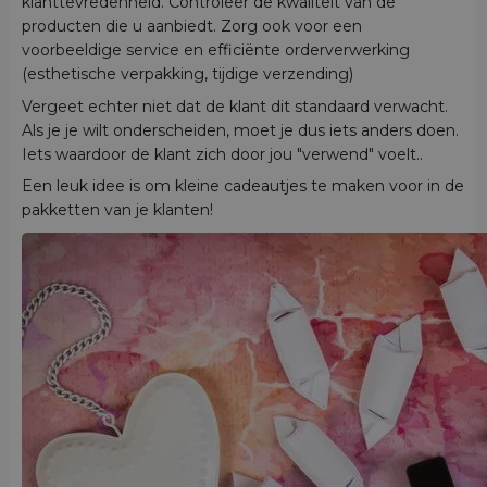
klanttevredenheid. Controleer de kwaliteit van de
producten die u aanbiedt. Zorg ook voor een
voorbeeldige service en efficiënte orderverwerking
(esthetische verpakking, tijdige verzending)
Vergeet echter niet dat de klant dit standaard verwacht.
Als je je wilt onderscheiden, moet je dus iets anders doen.
Iets waardoor de klant zich door jou "verwend" voelt..
Een leuk idee is om kleine cadeautjes te maken voor in de
pakketten van je klanten!