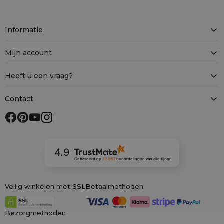
Informatie
Mijn account
Heeft u een vraag?
Contact
4.9
Gebaseerd op
12 897
beoordelingen
van alle tijden
Veilig winkelen met SSL
Betaalmethoden
Bezorgmethoden