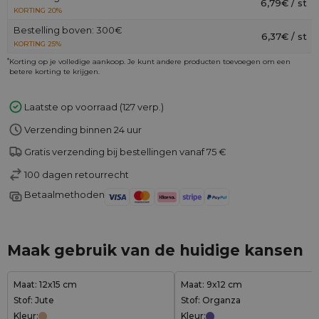
6,79€ / st
KORTING 20%
Bestelling boven: 300€
6,37€ / st
KORTING 25%
*
Korting op je volledige aankoop. Je kunt andere producten toevoegen om een
betere korting te krijgen.
Laatste op voorraad (127 verp.)
Verzending binnen 24 uur
Gratis verzending bij bestellingen vanaf 75 €
100 dagen retourrecht
Betaalmethoden
Maak gebruik van de huidige kansen
Maat: 12x15 cm
Maat: 9x12 cm
Stof: Jute
Stof: Organza
Kleur:
Kleur: