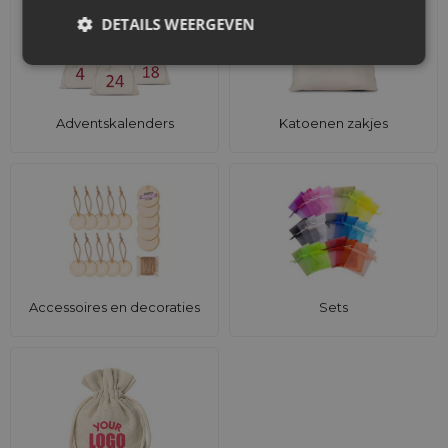
DETAILS WEERGEVEN
Adventskalenders
Katoenen zakjes
Accessoires en decoraties
Sets
Ontworpen voor horeca, bakkerijen en
dagelijks gebruik