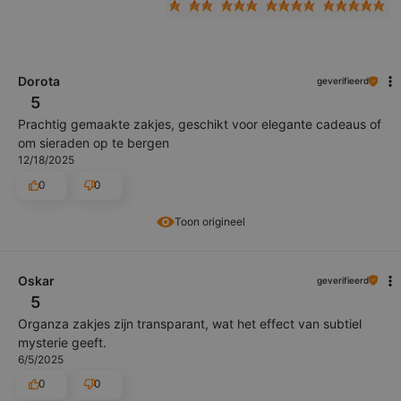
Dorota
geverifieerd
5
Prachtig gemaakte zakjes, geschikt voor elegante cadeaus of
om sieraden op te bergen
12/18/2025
0
0
Toon origineel
Oskar
geverifieerd
5
Organza zakjes zijn transparant, wat het effect van subtiel
mysterie geeft.
6/5/2025
0
0