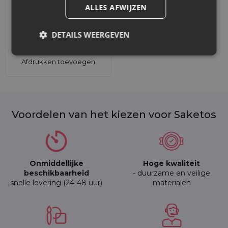
ALLES AFWIJZEN
DETAILS WEERGEVEN
Afdrukken toevoegen
Voordelen van het kiezen voor Saketos
Onmiddellijke
Hoge kwaliteit
beschikbaarheid
- duurzame en veilige
snelle levering (24-48 uur)
materialen