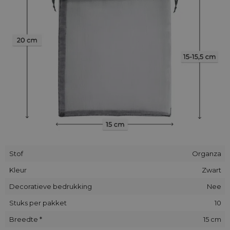
Stof
Organza
Kleur
Zwart
Decoratieve bedrukking
Nee
Stuks per pakket
10
Breedte *
15 cm