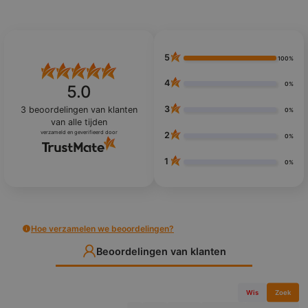
5
100%
4
0%
5.0
3
3
beoordelingen van klanten
0%
van alle tijden
verzameld en geverifieerd door
2
0%
1
0%
Hoe verzamelen we beoordelingen?
Beoordelingen van klanten
Wis
Zoek