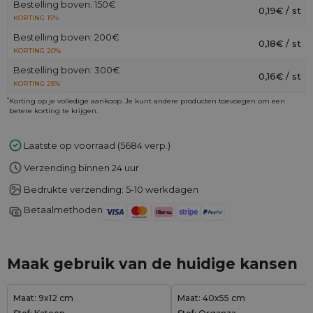
Bestelling boven: 150€
0,19€ / st
KORTING 15%
Bestelling boven: 200€
0,18€ / st
KORTING 20%
Bestelling boven: 300€
0,16€ / st
KORTING 25%
*
Korting op je volledige aankoop. Je kunt andere producten toevoegen om een
betere korting te krijgen.
Laatste op voorraad (5684 verp.)
Verzending binnen 24 uur
Bedrukte verzending: 5-10 werkdagen
Betaalmethoden
Maak gebruik van de huidige kansen
Maat: 9x12 cm
Maat: 40x55 cm