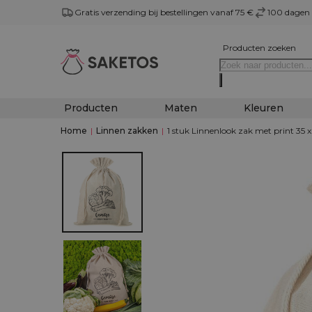
Gratis verzending bij bestellingen vanaf 75 €
100 dagen 
Producten zoeken
Producten
Maten
Kleuren
Home
|
Linnen zakken
|
1 stuk Linnenlook zak met print 35 