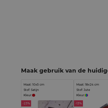
Maak gebruik van de huidi
Maat: 10x5 cm
Maat: 18x24 cm
Stof: Satijn
Stof: Jute
Kleur:
Kleur:
-23%
-13%