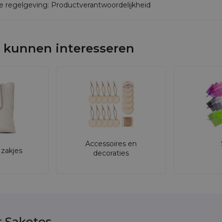
de regelgeving: Productverantwoordelijkheid
 kunnen interesseren
Accessoires en
zakjes
decoraties
r Saketos