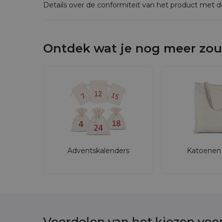
Details over de conformiteit van het product met 
Ontdek wat je nog meer zou
Adventskalenders
Katoenen 
Voordelen van het kiezen voo