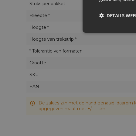
Stuks per pakket
DETAILS WE
Breedte *
Hoogte *
Hoogte van trekstrip *
* Tolerantie van formaten
Grootte
SKU
EAN
De zakjes zijn met de hand genaaid, daarom k
opgegeven maat met +/- 1 cm