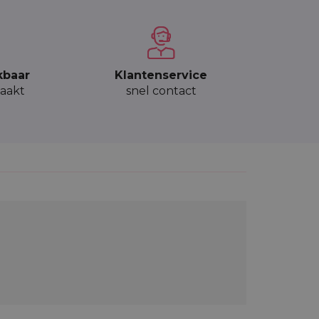
kbaar
Klantenservice
aakt
snel contact