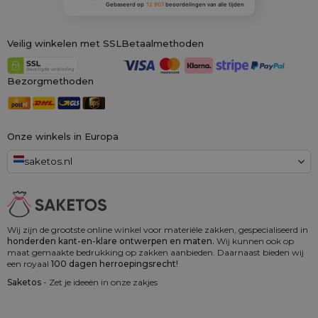
Gebaseerd op
12 907
beoordelingen
van alle tijden
Veilig winkelen met SSL
Betaalmethoden
Bezorgmethoden
Onze winkels in Europa
saketos.nl
Wij zijn de grootste online winkel voor materiële zakken, gespecialiseerd in
honderden kant-en-klare ontwerpen en maten.
Wij kunnen ook op
maat gemaakte bedrukking op zakken aanbieden. Daarnaast bieden wij
een royaal
100 dagen herroepingsrecht!
Saketos
- Zet je ideeën in onze zakjes