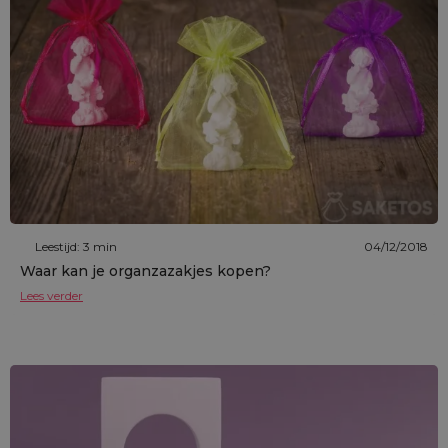
Leestijd: 3 min
04/12/2018
Waar kan je organzazakjes kopen?
Lees verder