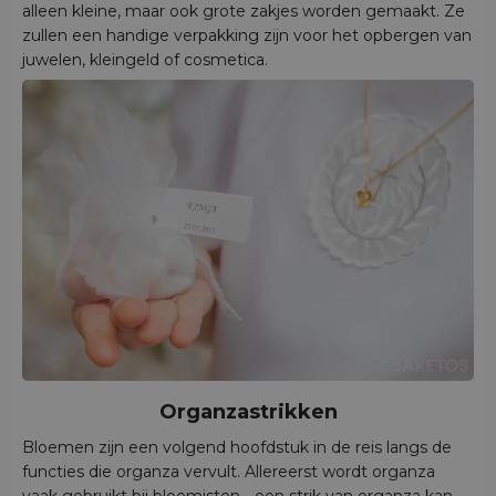
alleen kleine, maar ook grote zakjes worden gemaakt. Ze
zullen een handige verpakking zijn voor het opbergen van
juwelen, kleingeld of cosmetica.
Organzastrikken
Bloemen zijn een volgend hoofdstuk in de reis langs de
functies die organza vervult. Allereerst wordt organza
vaak gebruikt bij bloemisten - een strik van organza kan