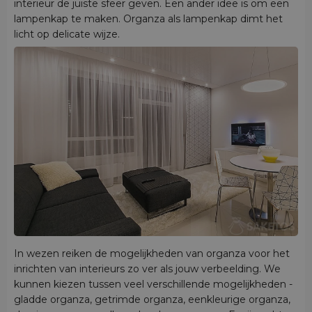
interieur de juiste sfeer geven. Een ander idee is om een
lampenkap te maken. Organza als lampenkap dimt het
licht op delicate wijze.
In wezen reiken de mogelijkheden van organza voor het
inrichten van interieurs zo ver als jouw verbeelding. We
kunnen kiezen tussen veel verschillende mogelijkheden -
gladde organza, getrimde organza, eenkleurige organza,