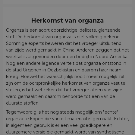
Herkomst van organza
Organza is een soort doorzichtige, delicate, glanzende
stof. De herkomst van organza is niet volledig bekend.
Sommige experts beweren dat het vroeger uitsluitend
van zijde werd gemaakt in China. Anderen zeggen dat het
weefsel is uitgevonden door een bedrijf in Noord-Amerika.
Nog een andere legende vertelt dat organza ontstond in
de stad Urgench in Oezbekistan en daarom haar naam
kreeg. Hoewel het waarschijnlijk nooit meer mogelijk zal
zijn om de oorspronkelijke herkomst van organza vast te
stellen, is het wel zeker dat het vroeger alleen van zijde
werd gemaakt en daarom behoorde tot een van de
duurste stoffen.
Tegenwoordig is het nog steeds mogelijk om "echte"
organza te kopen die van dit materiaal is gemaakt. Echter,
in algemeen gebruik is er een veel goedkopere en
duurzamere versie die gemaakt wordt van synthetische