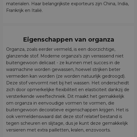
materialen. Haar belangrijkste exporteurs zijn China, India,
Frankrijk en Italië.
Eigenschappen van organza
Organza, zoals eerder vermeld, is een doorzichtige,
glanzende stof. Moderne organza's zijn verrassend niet
buitengewoon delicaat - ze kunnen met succes in de
wasmachine worden gewassen, hoewel strijken beter
vermeden kan worden (ze worden natuurlijk gedroogd).
Deze stof vervormt niet bij het wassen. Het onderscheidt
zich door opmerkelijke flexibiliteit en elasticiteit dankzij de
versterkende weeftechniek. Dit maakt het gemakkelijk
om organza in eenvoudige vormen te vormen, die
buitengewoon decoratieve eigenschappen krijgen. Het is
ook vermeldenswaard dat deze stof relatief bestand is
tegen scheuren en slijtage, dus je kunt deze gemakkelijk
versieren met extra pailletten, kralen, enzovoorts.