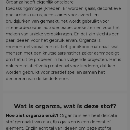
Organza heeft eigenlijk ontelbare
toepassingsmogelijkheden. Er worden sjaals, decoratieve
podiumkostuums, accessoires voor avond- en
bruidsjurken van gemaakt, het wordt gebruikt voor
interieurdecoratie, autodecoratie, boeketten en voor het
maken van unieke verpakkingen. En dat zijn slechts een
paar ideeën voor het gebruik ervan. Organza is
momenteel vooral een relatief goedkoop materiaal, wat
mensen met een knutselaarsinstinct zeker aanmoedigt
om het uit te proberen in hun volgende projecten. Het is
ook een relatief veilig materiaal voor kinderen, dat kan
worden gebruikt voor creatief spel en samen het
decoreren van de kinderkamer.
Wat is organza, wat is deze stof?
Hoe ziet organza eruit?
Organza is een heel delicate
stof gemaakt van dun, fijn gaas en is een decoratief
element. Er zijn echt tal van ideeën om deze stof te