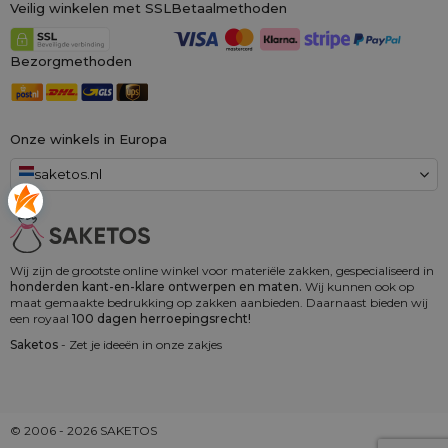
Veilig winkelen met SSL
Betaalmethoden
Bezorgmethoden
Onze winkels in Europa
saketos.nl
Wij zijn de grootste online winkel voor materiële zakken, gespecialiseerd in
honderden kant-en-klare ontwerpen en maten.
Wij kunnen ook op
maat gemaakte bedrukking op zakken aanbieden. Daarnaast bieden wij
een royaal
100 dagen herroepingsrecht!
Saketos
- Zet je ideeën in onze zakjes
© 2006 - 2026 SAKETOS