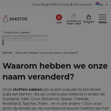
Onze Blog
FAQ
Contact
Mijn account
NL
Ontwerp uw
Wagen
MENU
Sale
eigen zakje
Producten zoeken
Home
|
Waarom hebben we onze naam veranderd?
Waarom hebben we onze
naam veranderd?
Onze
stoffen zakken
zijn al jaren populair bij een breed
scala aan klanten. Wij zijn ondertussen bekend in landen als
Duitsland, Italië, Groot-Brittannië, Spanje, Frankrijk,
Nederland, Tsjechië, Polen... en in vele andere ! Door onze
grote dynamiek zijn wij voortdurend nieuwe markten aan het