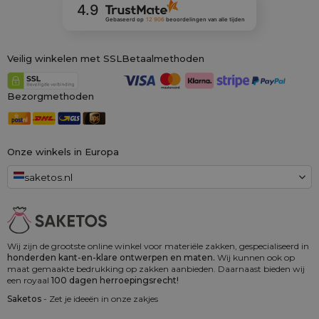
4.9
Gebaseerd op
12 906
beoordelingen
van alle tijden
Veilig winkelen met SSL
Betaalmethoden
Bezorgmethoden
Onze winkels in Europa
saketos.nl
Wij zijn de grootste online winkel voor materiële zakken, gespecialiseerd in
honderden kant-en-klare ontwerpen en maten.
Wij kunnen ook op
maat gemaakte bedrukking op zakken aanbieden. Daarnaast bieden wij
een royaal
100 dagen herroepingsrecht!
Saketos
- Zet je ideeën in onze zakjes