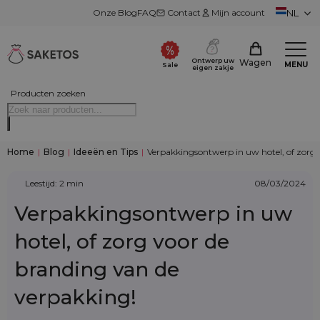
Onze Blog
FAQ
Contact
Mijn account
NL
Ontwerp uw
Wagen
MENU
Sale
eigen zakje
Producten zoeken
Home
|
Blog
|
Ideeën en Tips
|
Verpakkingsontwerp in uw hotel, of zorg 
Leestijd: 2 min
08/03/2024
Verpakkingsontwerp in uw
hotel, of zorg voor de
branding van de
verpakking!