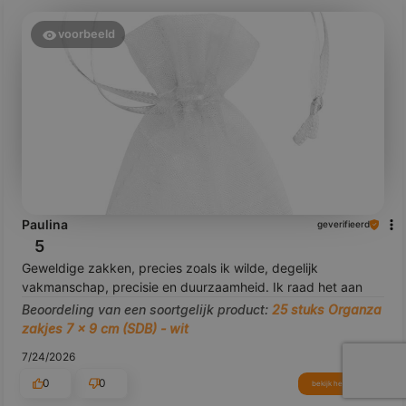
voorbeeld
Paulina
geverifieerd
5
Geweldige zakken, precies zoals ik wilde, degelijk
vakmanschap, precisie en duurzaamheid. Ik raad het aan
Beoordeling van een soortgelijk product:
25 stuks Organza
zakjes 7 x 9 cm (SDB) - wit
7/24/2026
0
0
bekijk het product