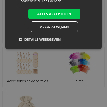
Cookiebeleid.
Lees verder
ALLES ACCEPTEREN
ALLES AFWIJZEN
Adventskalenders
Katoenen zakjes
DETAILS WEERGEVEN
Accessoires en decoraties
Sets