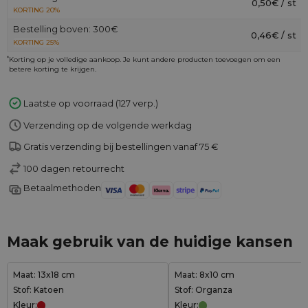
0,50€ / st
KORTING 20%
Bestelling boven: 300€
0,46€ / st
KORTING 25%
*
Korting op je volledige aankoop. Je kunt andere producten toevoegen om een
betere korting te krijgen.
Laatste op voorraad (127 verp.)
Verzending op de volgende werkdag
Gratis verzending bij bestellingen vanaf 75 €
100 dagen retourrecht
Betaalmethoden
Maak gebruik van de huidige kansen
Maat: 13x18 cm
Maat: 8x10 cm
Stof: Katoen
Stof: Organza
Kleur:
Kleur: