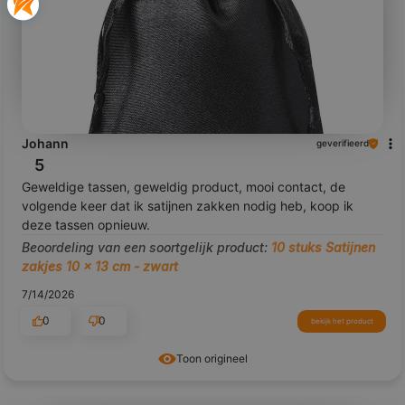
Johann
geverifieerd
5
Geweldige tassen, geweldig product, mooi contact, de
volgende keer dat ik satijnen zakken nodig heb, koop ik
deze tassen opnieuw.
Beoordeling van een soortgelijk product:
10 stuks Satijnen
zakjes 10 x 13 cm - zwart
7/14/2026
0
0
bekijk het product
Toon origineel