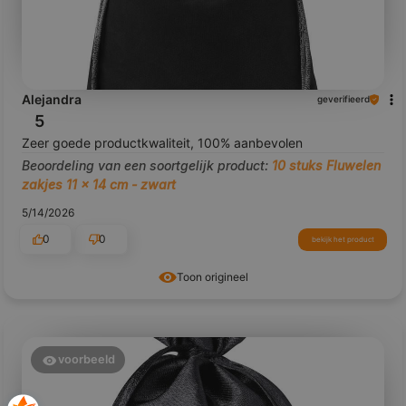
Alejandra
geverifieerd
5
Zeer goede productkwaliteit, 100% aanbevolen
Beoordeling van een soortgelijk product:
10 stuks Fluwelen
zakjes 11 x 14 cm - zwart
5/14/2026
0
0
bekijk het product
Toon origineel
voorbeeld