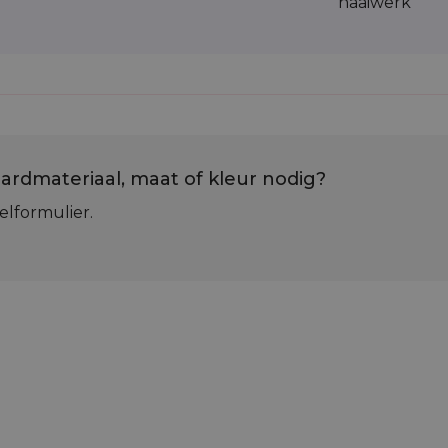
naaiwerk
ardmateriaal, maat of kleur nodig?
elformulier.