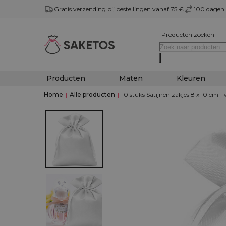
Gratis verzending bij bestellingen vanaf 75 €
100 dagen 
Producten zoeken
Producten
Maten
Kleuren
Home
|
Alle producten
|
10 stuks Satijnen zakjes 8 x 10 cm - 