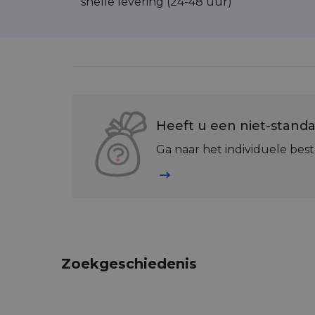
snelle levering (24-48 uur)
Heeft u een niet-standa
Ga naar het individuele best
Zoekgeschiedenis