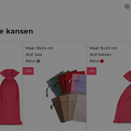
ge kansen
Maat: 18x24 cm
Maat: 15x20 cm
Stof: Jute
Stof: Katoen
Kleur:
Kleur:
-13%
-9%