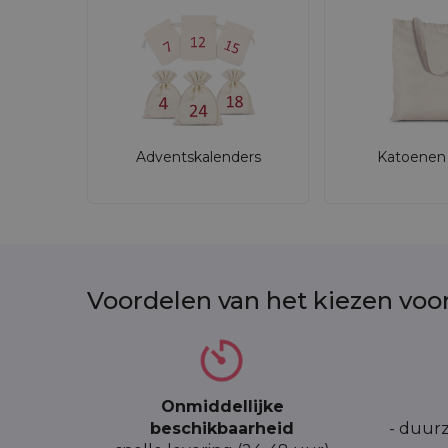
Adventskalenders
Katoenen 
Voordelen van het kiezen voo
Onmiddellijke
beschikbaarheid
- duurz