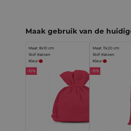
Maak gebruik van de huidi
Maat: 8x10 cm
Maat: 11x20 cm
Stof: Katoen
Stof: Katoen
Kleur:
Kleur:
-10%
-15%