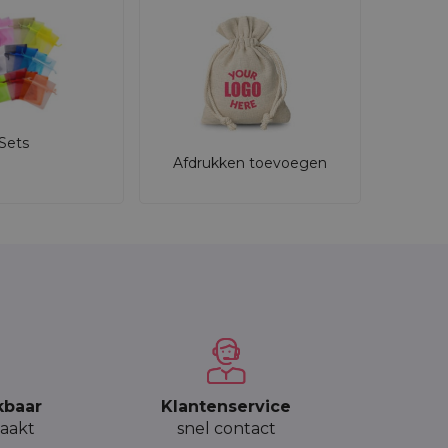
Sets
Afdrukken toevoegen
kbaar
Klantenservice
aakt
snel contact