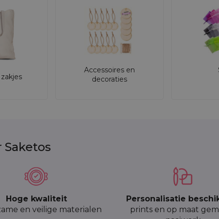
Accessoires en
zakjes
decoraties
r Saketos
Hoge kwaliteit
Personalisatie beschi
ame en veilige materialen
prints en op maat gem