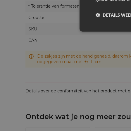
* Tolerantie van formaten
DETAILS WE
Grootte
SKU
EAN
De zakjes zijn met de hand genaaid, daarom k
opgegeven maat met +/- 1 cm
Details over de conformiteit van het product met 
Ontdek wat je nog meer zou