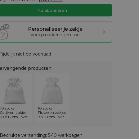
Personaliseer je zakje
Voeg markeringen toe
Tijdelijk niet op voorraad
ervangende producten:
10 stuks
10 stuks
Satijnen zakjes
Fluwelen zakjes
10 x 13 cm - wit
8 x 10 cm - wit
Bedrukte verzending: 5-10 werkdagen