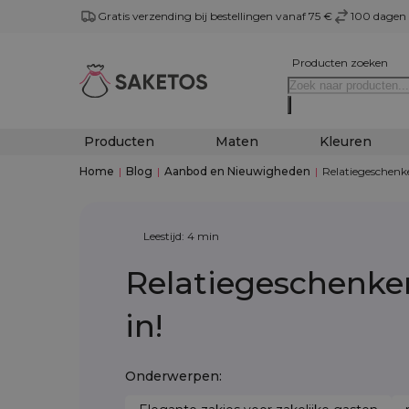
Gratis verzending bij bestellingen vanaf 75 €
100 dagen 
Producten zoeken
Producten
Maten
Kleuren
Home
|
Blog
|
Aanbod en Nieuwigheden
|
Relatiegeschenke
Leestijd: 4 min
Relatiegeschenken
in!
Onderwerpen: