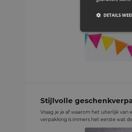
DETAILS WE
Stijlvolle
geschenkverp
Vraag je je af waarom het uiterlijk van
verpakking is immers het eerste wat d