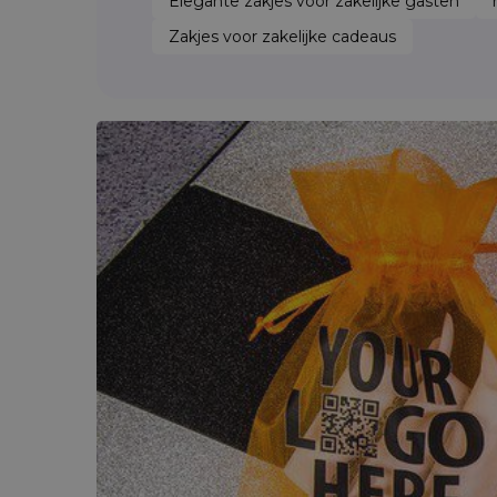
Elegante zakjes voor zakelijke gasten
Zakjes voor zakelijke cadeaus