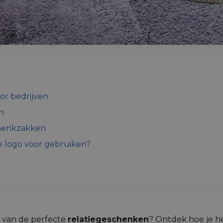
or bedrijven
n
chenkzakken
je logo voor gebruiken?
n van de perfecte
relatiegeschenken
? Ontdek hoe je het