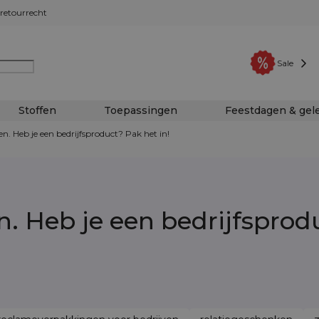
retourrecht
Sale
Stoffen
Toepassingen
Feestdagen & ge
n. Heb je een bedrijfsproduct? Pak het in!
. Heb je een bedrijfsprod