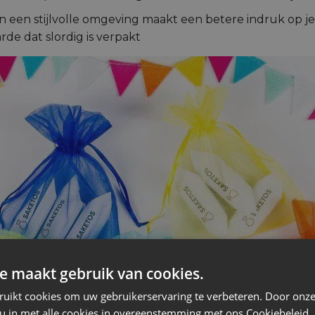
 in een stijlvolle omgeving maakt een betere indruk op
e dat slordig is verpakt
e maakt gebruik van cookies.
ruikt cookies om uw gebruikerservaring te verbeteren. Door onze
 u in met alle cookies in overeenstemming met ons Cookiebeleid.