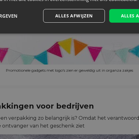
ERGEVEN
ALLES AFWIJZEN
ALLES 
Promotionele gadgets met logo's zien er geweldig uit in organza zakjes
akkingen
voor bedrijven
 een verpakking zo belangrijk is? Omdat het verantwoorde
e ontvanger van het geschenk ziet