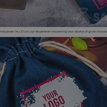
ndzakken 16 x 37 cm zijn de perfecte verpakking voor alcohol of grote chocol