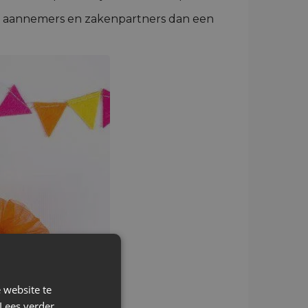
 je aannemers en zakenpartners dan een
 website te
Lees verder