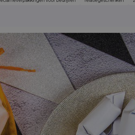
reclameverpakkingen voor bedrijven
relatiegeschenken