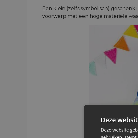
Een klein (zelfs symbolisch) geschenk
voorwerp met een hoge materiële waard
Deze websit
Deze website geb
gebruiken, stemt