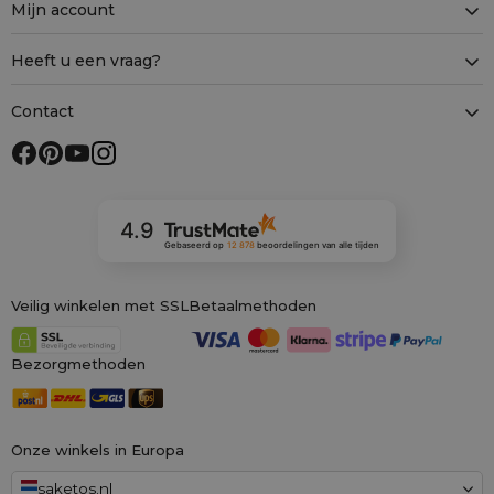
Mijn account
Heeft u een vraag?
Contact
4.9
Gebaseerd op
12 878
beoordelingen
van alle tijden
Veilig winkelen met SSL
Betaalmethoden
Bezorgmethoden
Onze winkels in Europa
saketos.nl