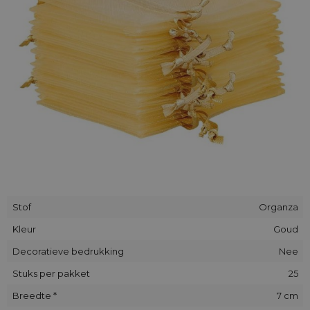
doen.
Stof
Organza
Kleur
Goud
Decoratieve bedrukking
Nee
Stuks per pakket
25
Breedte *
7 cm