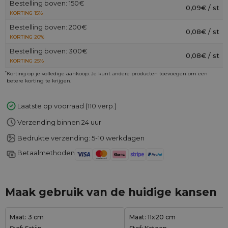
Bestelling boven: 150€
0,09€ / st
KORTING 15%
Bestelling boven: 200€
0,08€ / st
KORTING 20%
Bestelling boven: 300€
0,08€ / st
KORTING 25%
*
Korting op je volledige aankoop. Je kunt andere producten toevoegen om een
betere korting te krijgen.
Laatste op voorraad (110 verp.)
Verzending binnen 24 uur
Bedrukte verzending: 5-10 werkdagen
Betaalmethoden
Maak gebruik van de huidige kansen
Maat: 3 cm
Maat: 11x20 cm