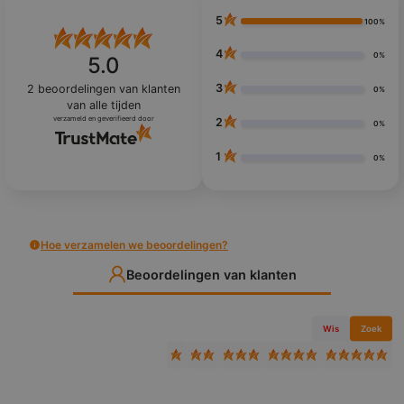
5
100%
4
0%
5.0
3
2
beoordelingen van klanten
0%
van alle tijden
verzameld en geverifieerd door
2
0%
1
0%
Hoe verzamelen we beoordelingen?
Beoordelingen van klanten
Wis
Zoek