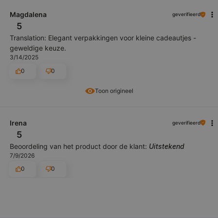
Magdalena
geverifieerd
5
Translation: Elegant verpakkingen voor kleine cadeautjes -
geweldige keuze.
3/14/2025
0
0
Toon origineel
Irena
geverifieerd
5
Beoordeling van het product door de klant:
Uitstekend
7/9/2026
0
0