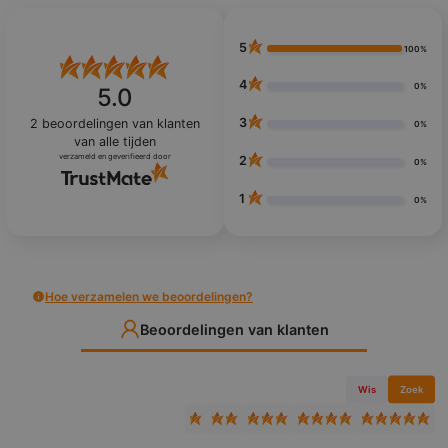
5
100%
4
0%
5.0
3
2
beoordelingen van klanten
0%
van alle tijden
verzameld en geverifieerd door
2
0%
1
0%
Hoe verzamelen we beoordelingen?
Beoordelingen van klanten
Wis
Zoek