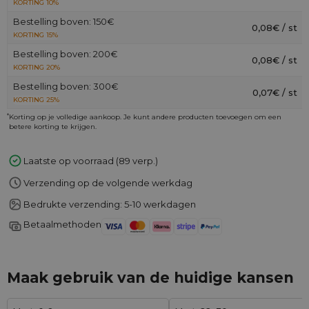
KORTING 10%
Bestelling boven: 150€
0,08€ / st
KORTING 15%
Bestelling boven: 200€
0,08€ / st
KORTING 20%
Bestelling boven: 300€
0,07€ / st
KORTING 25%
*
Korting op je volledige aankoop. Je kunt andere producten toevoegen om een
betere korting te krijgen.
Laatste op voorraad (89 verp.)
Verzending op de volgende werkdag
Bedrukte verzending: 5-10 werkdagen
Betaalmethoden
Maak gebruik van de huidige kansen