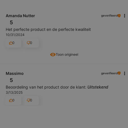
Amanda Nutter
geverifieerd
5
Het perfecte product en de perfecte kwaliteit
10/31/2024
0
0
Toon origineel
Massimo
geverifieerd
5
Beoordeling van het product door de klant:
Uitstekend
3/13/2025
0
0