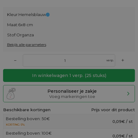
Kleur:
Hemelsblauw
Maat:
6x8 cm
Stof:
Organza
Bekijk alle parameters
+
–
verp.
In winkelwagen
1
verp.
(
25
stuks)
Personaliseer je zakje
Voeg markeringen toe
Beschikbare kortingen
Prijs voor dit product
Bestelling boven: 50€
0,09€ / st
KORTING 5%
Bestelling boven: 100€
0,09€ / st