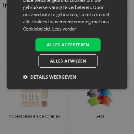
interesseren
gebruikerservaring te verbeteren. Door
onze website te gebruiken, stemt u in met
alle cookies in overeenstemming met ons
Cookiebeleid.
Lees verder
ALLES ACCEPTEREN
ALLES AFWIJZEN
Adventskalenders
Katoenen zakjes
DETAILS WEERGEVEN
Accessoires en decoraties
Sets