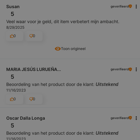
Susan
geverifieerd
5
Veel waar voor je geld, dit item verbetert mijn ambacht.
8/29/2025
0
0
Toon origineel
MARIA JESÚS LURUEÑA...
geverifieerd
5
Beoordeling van het product door de klant:
Uitstekend
11/16/2023
0
0
Oscar Dalla Longa
geverifieerd
5
Beoordeling van het product door de klant:
Uitstekend
11/16/2023