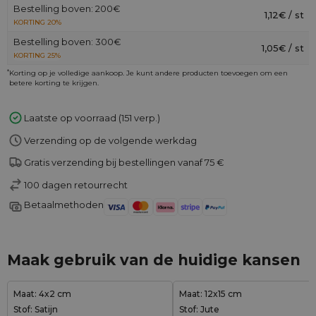
Bestelling boven: 200€
1,12€ / st
KORTING 20%
Bestelling boven: 300€
1,05€ / st
KORTING 25%
*
Korting op je volledige aankoop. Je kunt andere producten toevoegen om een
betere korting te krijgen.
Laatste op voorraad (151 verp.)
Verzending op de volgende werkdag
Gratis verzending bij bestellingen vanaf 75 €
100 dagen retourrecht
Betaalmethoden
Maak gebruik van de huidige kansen
Maat: 4x2 cm
Maat: 12x15 cm
Stof: Satijn
Stof: Jute