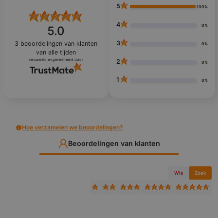
5
100%
4
0%
5.0
3
3
beoordelingen van klanten
0%
van alle tijden
verzameld en geverifieerd door
2
0%
1
0%
Hoe verzamelen we beoordelingen?
Beoordelingen van klanten
Wis
Zoek