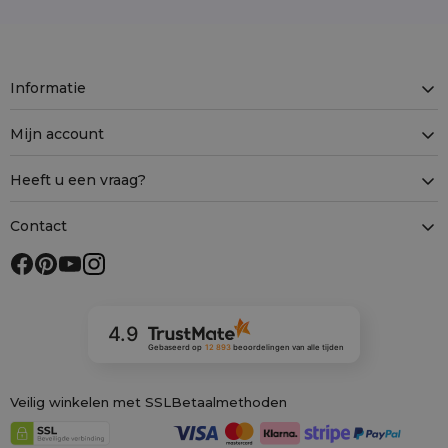
Informatie
Mijn account
Heeft u een vraag?
Contact
4.9
Gebaseerd op
12 893
beoordelingen
van alle tijden
Veilig winkelen met SSL
Betaalmethoden