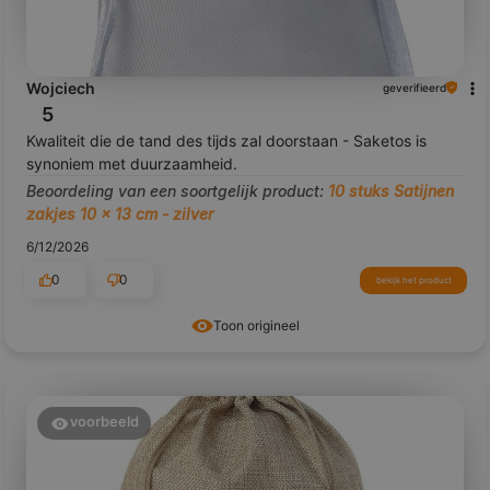
Wojciech
geverifieerd
5
Kwaliteit die de tand des tijds zal doorstaan - Saketos is
synoniem met duurzaamheid.
Beoordeling van een soortgelijk product:
10 stuks Satijnen
zakjes 10 x 13 cm - zilver
6/12/2026
0
0
bekijk het product
Toon origineel
voorbeeld