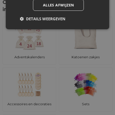
Ontdek wat je nog meer zou kunnen
ALLES AFWIJZEN
interesseren
DETAILS WEERGEVEN
Adventskalenders
Katoenen zakjes
Accessoires en decoraties
Sets