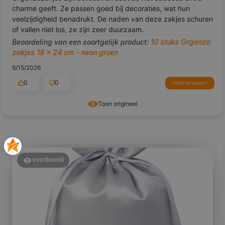
charme geeft. Ze passen goed bij decoraties, wat hun
veelzijdigheid benadrukt. De naden van deze zakjes schuren
of vallen niet los, ze zijn zeer duurzaam.
Beoordeling van een soortgelijk product:
10 stuks Organza
zakjes 18 x 24 cm - neon groen
6/15/2026
0
0
bekijk het product
Toon origineel
voorbeeld