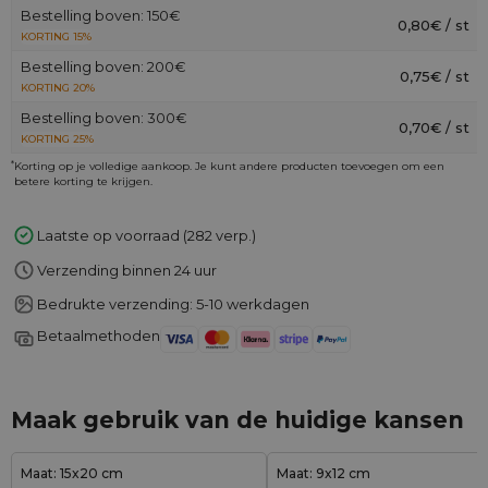
Bestelling boven: 150€
0,80€ / st
KORTING 15%
Bestelling boven: 200€
0,75€ / st
KORTING 20%
Bestelling boven: 300€
0,70€ / st
KORTING 25%
*
Korting op je volledige aankoop. Je kunt andere producten toevoegen om een
betere korting te krijgen.
Laatste op voorraad (282 verp.)
Verzending binnen 24 uur
Bedrukte verzending: 5-10 werkdagen
Betaalmethoden
Maak gebruik van de huidige kansen
Maat: 15x20 cm
Maat: 9x12 cm