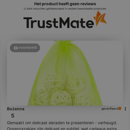
Het product heeft geen reviews
U bent misschien geïnteresseerd in andere beoordeelde producten
voorbeeld
Bożenna
geverifieerd
5
Gemaakt om delicaat sieraden te presenteren - verheugd.
Organzazakjes zijn delicaat en subtiel, wat cadeaus extra