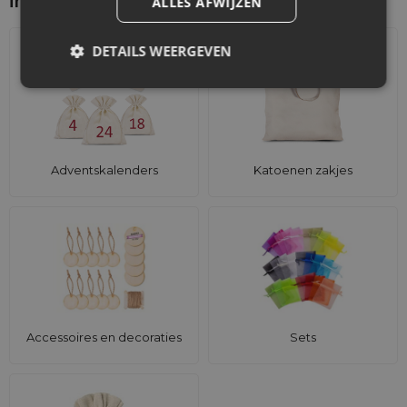
interesseren
ALLES AFWIJZEN
DETAILS WEERGEVEN
Adventskalenders
Katoenen zakjes
Accessoires en decoraties
Sets