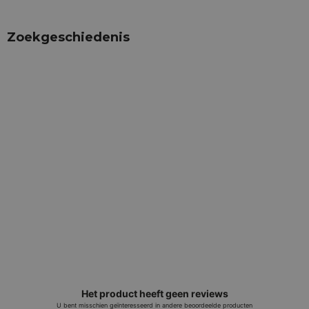
Zoekgeschiedenis
Het product heeft geen reviews
U bent misschien geïnteresseerd in andere beoordeelde producten