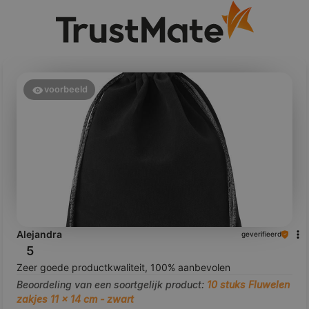
voorbeeld
Alejandra
geverifieerd
5
Zeer goede productkwaliteit, 100% aanbevolen
Beoordeling van een soortgelijk product:
10 stuks Fluwelen
zakjes 11 x 14 cm - zwart