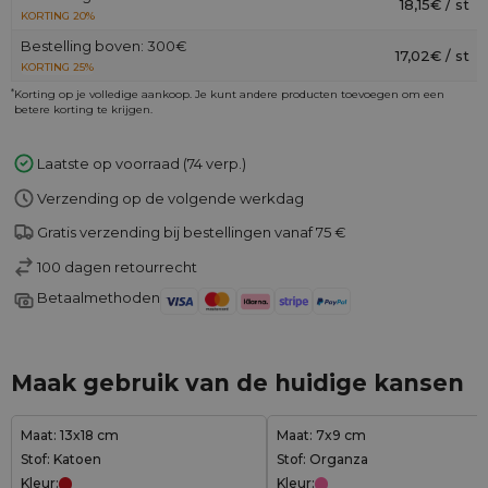
18,15€ / st
KORTING 20%
Bestelling boven: 300€
17,02€ / st
KORTING 25%
*
Korting op je volledige aankoop. Je kunt andere producten toevoegen om een
betere korting te krijgen.
Laatste op voorraad (74 verp.)
Verzending op de volgende werkdag
Gratis verzending bij bestellingen vanaf 75 €
100 dagen retourrecht
Betaalmethoden
Maak gebruik van de huidige kansen
Maat: 13x18 cm
Maat: 7x9 cm
Stof: Katoen
Stof: Organza
Kleur:
Kleur: