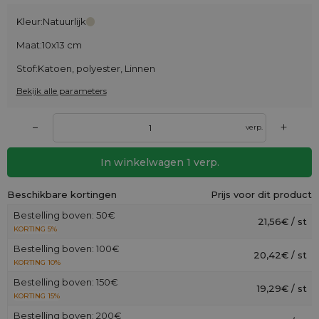
Kleur:
Natuurlijk
Maat:
10x13 cm
Stof:
Katoen, polyester, Linnen
Bekijk alle parameters
+
–
verp.
In winkelwagen
1
verp.
Beschikbare kortingen
Prijs voor dit product
Bestelling boven: 50€
21,56€ / st
KORTING 5%
Bestelling boven: 100€
20,42€ / st
KORTING 10%
Bestelling boven: 150€
19,29€ / st
KORTING 15%
Bestelling boven: 200€