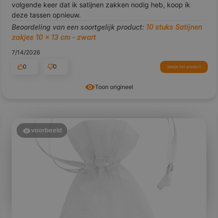
volgende keer dat ik satijnen zakken nodig heb, koop ik
deze tassen opnieuw.
Beoordeling van een soortgelijk product:
10 stuks Satijnen
zakjes 10 x 13 cm - zwart
7/14/2026
0
0
bekijk het product
Toon origineel
voorbeeld