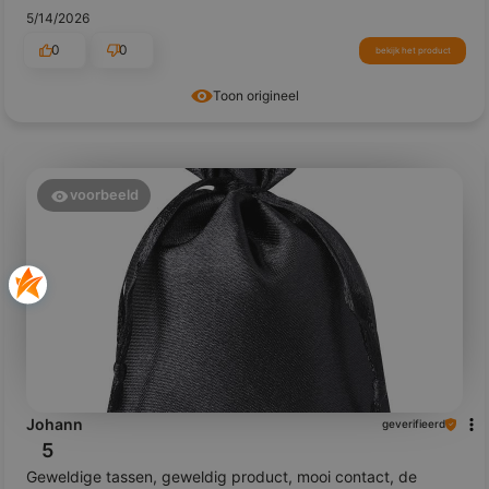
5/14/2026
0
0
bekijk het product
Toon origineel
voorbeeld
Johann
geverifieerd
5
Geweldige tassen, geweldig product, mooi contact, de