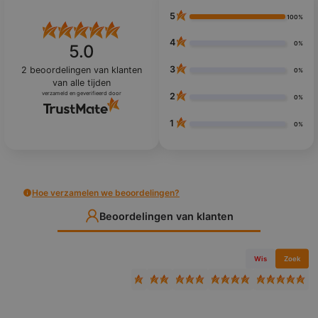
5
100%
4
0%
5.0
3
2
beoordelingen van klanten
0%
van alle tijden
verzameld en geverifieerd door
2
0%
1
0%
Hoe verzamelen we beoordelingen?
Beoordelingen van klanten
Wis
Zoek