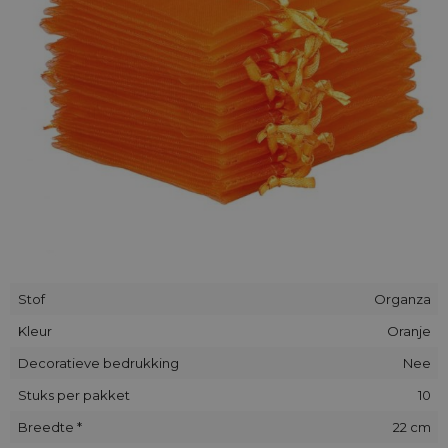
Stof
Organza
Kleur
Oranje
Decoratieve bedrukking
Nee
Stuks per pakket
10
Breedte *
22 cm