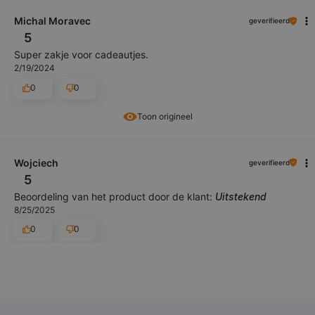
Michal Moravec
geverifieerd
5
Super zakje voor cadeautjes.
2/19/2024
0
0
Toon origineel
Wojciech
geverifieerd
5
Beoordeling van het product door de klant:
Uitstekend
8/25/2025
0
0