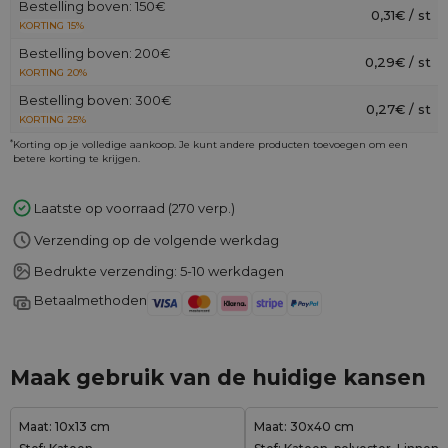
Bestelling boven: 150€
0,31€ / st
KORTING 15%
Bestelling boven: 200€
0,29€ / st
KORTING 20%
Bestelling boven: 300€
0,27€ / st
KORTING 25%
*
Korting op je volledige aankoop. Je kunt andere producten toevoegen om een
betere korting te krijgen.
Laatste op voorraad (270 verp.)
Verzending op de volgende werkdag
Bedrukte verzending: 5-10 werkdagen
Betaalmethoden
Maak gebruik van de huidige kansen
Maat: 10x13 cm
Maat: 30x40 cm