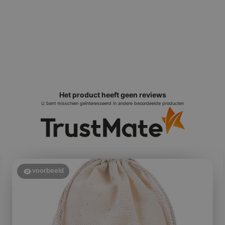
Het product heeft geen reviews
U bent misschien geïnteresseerd in andere beoordeelde producten
voorbeeld