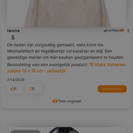
Iwona
geverifieerd
5
De naden zijn zorgvuldig gemaakt, niets komt los.
Minimalistisch en tegelijkertijd vol karakter en stijl. Een
geweldige manier om mijn keuken georganiseerd te houden.
Beoordeling van een soortgelijk product:
10 stuks Katoenen
zakjes 13 x 18 cm - natuurlijk
7/14/2026
0
0
bekijk het product
Toon origineel