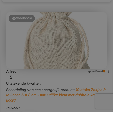
voorbeeld
Alfred
geverifieerd
5
Uitstekende kwaliteit!
Beoordeling van een soortgelijk product:
10 stuks Zakjes à
la linnen 6 x 8 cm - natuurlijke kleur met dubbele katoenen
koord
7/18/2026