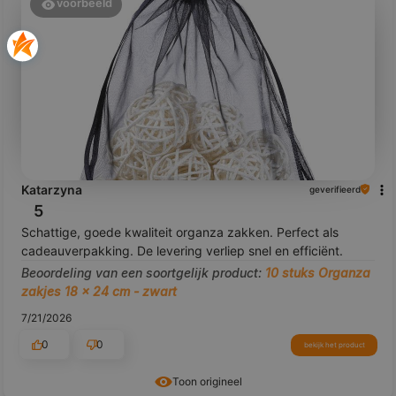
voorbeeld
Katarzyna
geverifieerd
5
Schattige, goede kwaliteit organza zakken. Perfect als
cadeauverpakking. De levering verliep snel en efficiënt.
Beoordeling van een soortgelijk product:
10 stuks Organza
zakjes 18 x 24 cm - zwart
7/21/2026
0
0
bekijk het product
Toon origineel