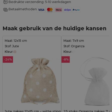
Bedrukte verzending: 5-10 werkdagen
Betaalmethoden
Maak gebruik van de huidige kansen
Maat: 12x15 cm
Maat: 7x9 cm
Stof: Jute
Stof: Organza
Kleur:
Kleur:
-24%
-8%
Jute zakjes 12x15 cm - witte stippen &
25 stuks Organza zakjes 7 x