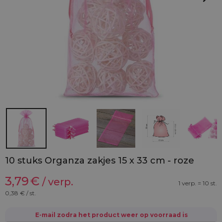
10 stuks Organza zakjes 15 x 33 cm - roze
3,79
€
/ verp.
1 verp. = 10 st.
0,38
€ / st.
E-mail zodra het product weer op voorraad is