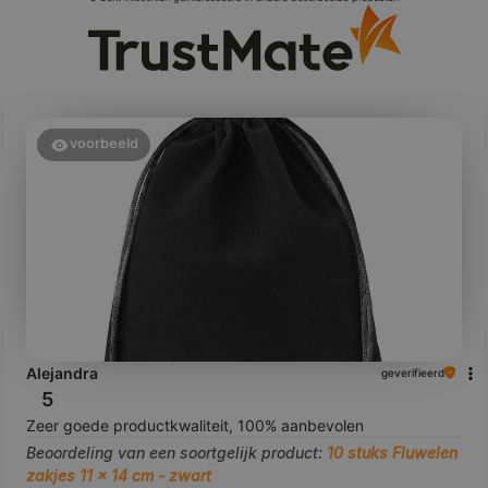
voorbeeld
Alejandra
geverifieerd
5
Zeer goede productkwaliteit, 100% aanbevolen
Beoordeling van een soortgelijk product:
10 stuks Fluwelen
zakjes 11 x 14 cm - zwart