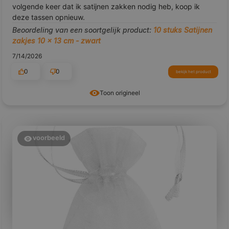
volgende keer dat ik satijnen zakken nodig heb, koop ik
deze tassen opnieuw.
Beoordeling van een soortgelijk product:
10 stuks Satijnen
zakjes 10 x 13 cm - zwart
7/14/2026
0
0
bekijk het product
Toon origineel
voorbeeld