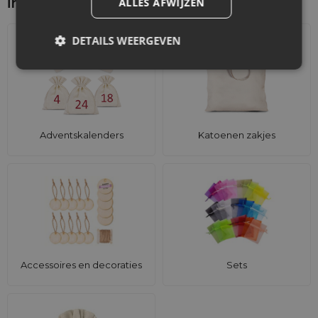
interesseren
ALLES AFWIJZEN
DETAILS WEERGEVEN
Adventskalenders
Katoenen zakjes
Accessoires en decoraties
Sets