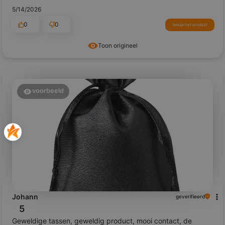
5/14/2026
0
0
bekijk het product
Toon origineel
voorbeeld
Johann
geverifieerd
5
Geweldige tassen, geweldig product, mooi contact, de