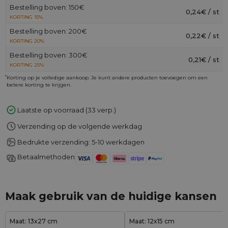
Bestelling boven: 150€
0,24€ / st
KORTING 15%
Bestelling boven: 200€
0,22€ / st
KORTING 20%
Bestelling boven: 300€
0,21€ / st
KORTING 25%
*
Korting op je volledige aankoop. Je kunt andere producten toevoegen om een
betere korting te krijgen.
Laatste op voorraad (33 verp.)
Verzending op de volgende werkdag
Bedrukte verzending: 5-10 werkdagen
Betaalmethoden
Maak gebruik van de huidige kansen
Maat: 13x27 cm
Maat: 12x15 cm