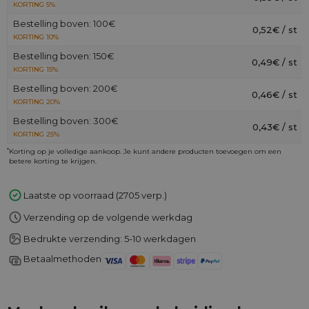
KORTING 5%
Bestelling boven: 100€
0,52€ / st
KORTING 10%
Bestelling boven: 150€
0,49€ / st
KORTING 15%
Bestelling boven: 200€
0,46€ / st
KORTING 20%
Bestelling boven: 300€
0,43€ / st
KORTING 25%
*
Korting op je volledige aankoop. Je kunt andere producten toevoegen om een
betere korting te krijgen.
Laatste op voorraad (2705 verp.)
Verzending op de volgende werkdag
Bedrukte verzending: 5-10 werkdagen
Betaalmethoden