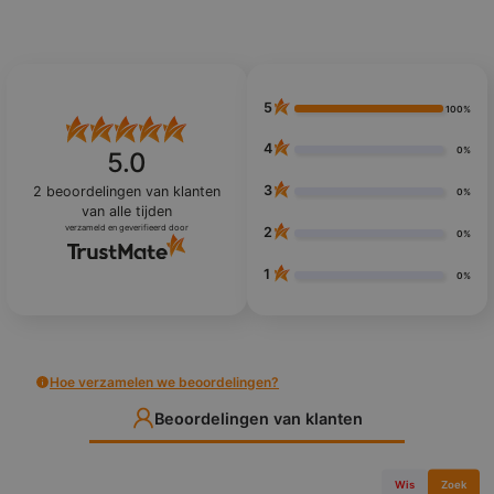
5
100%
4
0%
5.0
3
2
beoordelingen van klanten
0%
van alle tijden
verzameld en geverifieerd door
2
0%
1
0%
Hoe verzamelen we beoordelingen?
Beoordelingen van klanten
Wis
Zoek