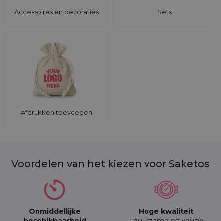
Accessoires en decoraties
Sets
Afdrukken toevoegen
Voordelen van het kiezen voor Saketos
Onmiddellijke
Hoge kwaliteit
beschikbaarheid
- duurzame en veilige