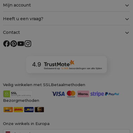
Mijn account
Heeft u een vraag?
Contact
4.9
Gebaseerd op
12 905
beoordelingen
van alle tijden
Veilig winkelen met SSL
Betaalmethoden
Bezorgmethoden
Onze winkels in Europa