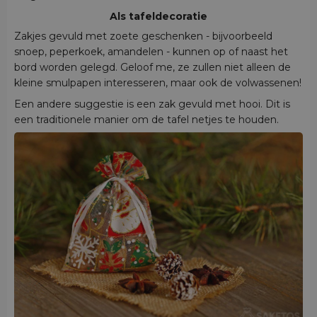
Als tafeldecoratie
Zakjes gevuld met zoete geschenken - bijvoorbeeld
snoep, peperkoek, amandelen - kunnen op of naast het
bord worden gelegd. Geloof me, ze zullen niet alleen de
kleine smulpapen interesseren, maar ook de volwassenen!
Een andere suggestie is een zak gevuld met hooi. Dit is
een traditionele manier om de tafel netjes te houden.