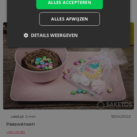
ALLES ACCEPTEREN
Bekijk vergelijkbare artikelen
ALLES AFWIJZEN
DETAILS WEERGEVEN
Leestijd: 2 min
15/04/2022
Paaswensen
Lees verder