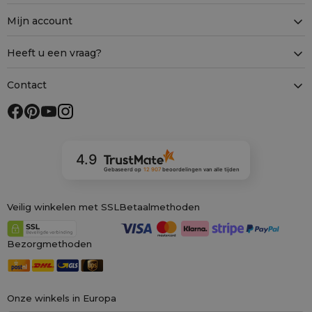
Mijn account
Heeft u een vraag?
Contact
4.9
Gebaseerd op
12 907
beoordelingen
van alle tijden
Veilig winkelen met SSL
Betaalmethoden
Bezorgmethoden
Onze winkels in Europa