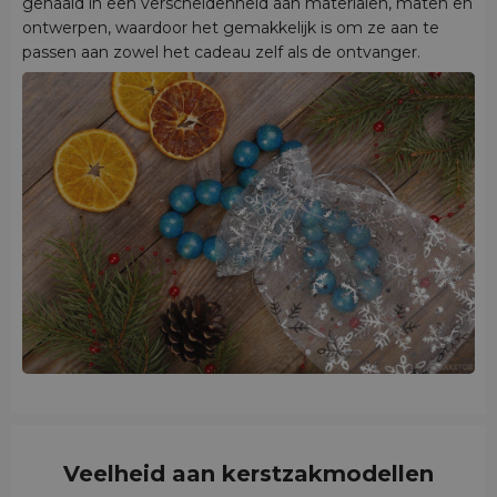
genaaid in een verscheidenheid aan materialen, maten en
ontwerpen, waardoor het gemakkelijk is om ze aan te
passen aan zowel het cadeau zelf als de ontvanger.
Veelheid aan kerstzakmodellen