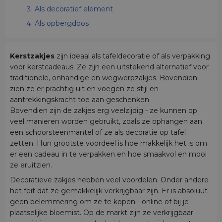
Als decoratief element
Als opbergdoos
Kerstzakjes
zijn ideaal als tafeldecoratie of als verpakking
voor kerstcadeaus. Ze zijn een uitstekend alternatief voor
traditionele, onhandige en wegwerpzakjes. Bovendien
zien ze er prachtig uit en voegen ze stijl en
aantrekkingskracht toe aan geschenken
Bovendien zijn de zakjes erg veelzijdig - ze kunnen op
veel manieren worden gebruikt, zoals ze ophangen aan
een schoorsteenmantel of ze als decoratie op tafel
zetten. Hun grootste voordeel is hoe makkelijk het is om
er een cadeau in te verpakken en hoe smaakvol en mooi
ze eruitzien.
Decoratieve zakjes hebben veel voordelen. Onder andere
het feit dat ze gemakkelijk verkrijgbaar zijn. Er is absoluut
geen belemmering om ze te kopen - online of bij je
plaatselijke bloemist. Op de markt zijn ze verkrijgbaar