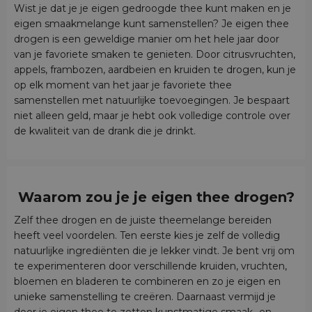
Wist je dat je je eigen gedroogde thee kunt maken en je
eigen smaakmelange kunt samenstellen? Je eigen thee
drogen is een geweldige manier om het hele jaar door
van je favoriete smaken te genieten. Door citrusvruchten,
appels, frambozen, aardbeien en kruiden te drogen, kun je
op elk moment van het jaar je favoriete thee
samenstellen met natuurlijke toevoegingen. Je bespaart
niet alleen geld, maar je hebt ook volledige controle over
de kwaliteit van de drank die je drinkt.
Waarom zou je je eigen thee drogen?
Zelf thee drogen en de juiste theemelange bereiden
heeft veel voordelen. Ten eerste kies je zelf de volledig
natuurlijke ingrediënten die je lekker vindt. Je bent vrij om
te experimenteren door verschillende kruiden, vruchten,
bloemen en bladeren te combineren en zo je eigen en
unieke samenstelling te creëren. Daarnaast vermijd je
door je eigen thee te zetten kunstmatige smaak- en