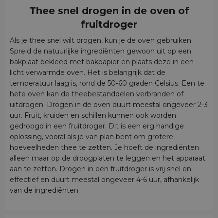
Thee snel drogen in de oven of
fruitdroger
Als je thee snel wilt drogen, kun je de oven gebruiken.
Spreid de natuurlijke ingrediënten gewoon uit op een
bakplaat bekleed met bakpapier en plaats deze in een
licht verwarmde oven. Het is belangrijk dat de
temperatuur laag is, rond de 50-60 graden Celsius. Een te
hete oven kan de theebestanddelen verbranden of
uitdrogen. Drogen in de oven duurt meestal ongeveer 2-3
uur. Fruit, kruiden en schillen kunnen ook worden
gedroogd in een fruitdroger. Dit is een erg handige
oplossing, vooral als je van plan bent om grotere
hoeveelheden thee te zetten. Je hoeft de ingrediënten
alleen maar op de droogplaten te leggen en het apparaat
aan te zetten. Drogen in een fruitdroger is vrij snel en
effectief en duurt meestal ongeveer 4-6 uur, afhankelijk
van de ingrediënten.