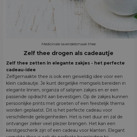
Medicinale lavendelsmaak thee
Zelf thee drogen als cadeautje
Zelf thee zetten in elegante zakjes - het perfecte
cadeau-idee
Zelfgemaakte thee is ook een geweldig idee voor een
klein cadeautje. Je kunt dergelijke mengsels bereiden in
elegante linnen, organza of satijnen zakjes en er een
passende opdracht aan bevestigen. Op de zakjes kunnen
persoonlijke prints met groeten of een feestelijk thema
worden geplaatst. Dit is het perfecte cadeau voor
verschillende gelegenheden. Het is niet duur en zal de
ontvanger zeker veel plezier brengen. Het kan een
kerstgeschenk zijn of een cadeau voor klanten. Elegant
verpakte thee is ook de perfecte begeleiding bij