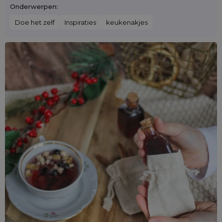
Onderwerpen:
Doe het zelf
Inspiraties
keukenakjes