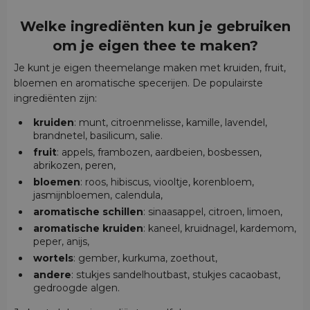
Welke ingrediënten kun je gebruiken
om je eigen thee te maken?
Je kunt je eigen theemelange maken met kruiden, fruit,
bloemen en aromatische specerijen. De populairste
ingrediënten zijn:
kruiden
: munt, citroenmelisse, kamille, lavendel,
brandnetel, basilicum, salie.
fruit
: appels, frambozen, aardbeien, bosbessen,
abrikozen, peren,
bloemen
: roos, hibiscus, viooltje, korenbloem,
jasmijnbloemen, calendula,
aromatische schillen
: sinaasappel, citroen, limoen,
aromatische kruiden
: kaneel, kruidnagel, kardemom,
peper, anijs,
wortels
: gember, kurkuma, zoethout,
andere
: stukjes sandelhoutbast, stukjes cacaobast,
gedroogde algen.