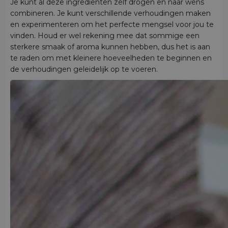
Je kunt al deze ingrediënten zelf drogen en naar wens
combineren. Je kunt verschillende verhoudingen maken
en experimenteren om het perfecte mengsel voor jou te
vinden. Houd er wel rekening mee dat sommige een
sterkere smaak of aroma kunnen hebben, dus het is aan
te raden om met kleinere hoeveelheden te beginnen en
de verhoudingen geleidelijk op te voeren.