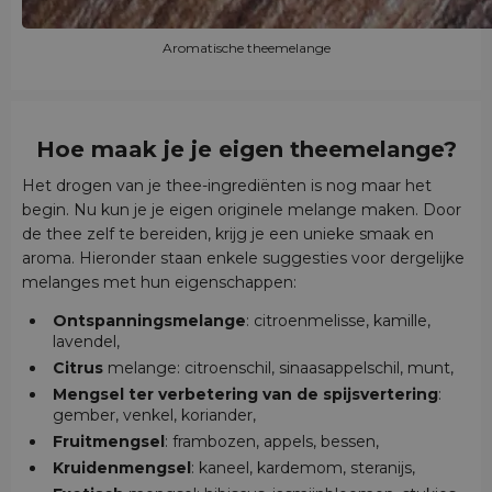
Aromatische theemelange
Hoe maak je je eigen theemelange?
Het drogen van je thee-ingrediënten is nog maar het
begin. Nu kun je je eigen originele melange maken. Door
de thee zelf te bereiden, krijg je een unieke smaak en
aroma. Hieronder staan enkele suggesties voor dergelijke
melanges met hun eigenschappen:
Ontspanningsmelange
: citroenmelisse, kamille,
lavendel,
Citrus
melange: citroenschil, sinaasappelschil, munt,
Mengsel ter verbetering van de spijsvertering
:
gember, venkel, koriander,
Fruitmengsel
: frambozen, appels, bessen,
Kruidenmengsel
: kaneel, kardemom, steranijs,