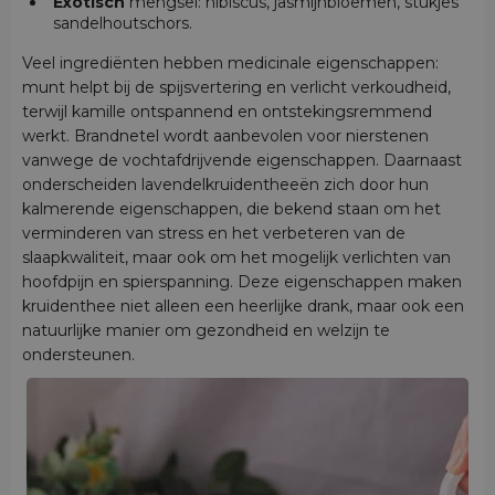
Exotisch
mengsel: hibiscus, jasmijnbloemen, stukjes
sandelhoutschors.
Veel ingrediënten hebben medicinale eigenschappen:
munt helpt bij de spijsvertering en verlicht verkoudheid,
terwijl kamille ontspannend en ontstekingsremmend
werkt. Brandnetel wordt aanbevolen voor nierstenen
vanwege de vochtafdrijvende eigenschappen. Daarnaast
onderscheiden lavendelkruidentheeën zich door hun
kalmerende eigenschappen, die bekend staan om het
verminderen van stress en het verbeteren van de
slaapkwaliteit, maar ook om het mogelijk verlichten van
hoofdpijn en spierspanning. Deze eigenschappen maken
kruidenthee niet alleen een heerlijke drank, maar ook een
natuurlijke manier om gezondheid en welzijn te
ondersteunen.