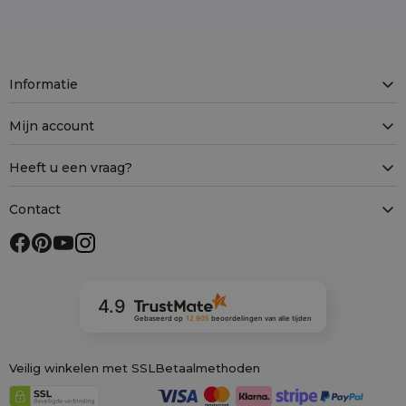
Informatie
Mijn account
Heeft u een vraag?
Contact
4.9
Gebaseerd op
12 905
beoordelingen
van alle tijden
Veilig winkelen met SSL
Betaalmethoden