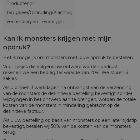
Producten
(12)
Terugkeer/OmruIling/Klacht
(8)
Verzending en Levering
(8)
Kan ik monsters krijgen met mijn
opdruk?
Het is mogelijk om monsters met jouw opdruk te bestellen.
Voor zakjes die volgens uw ontwerp worden bedrukt
rekenen we een bedrag ter waarde van 20€. We sturen 3
zakjes.
Als u binnen 3 werkdagen na ontvangst van de verzending
van de monsters de definitieve bestelling bevestigt zonder
wijzigingen in het ontwerp aan te brengen, worden de totale
kosten van de monsters in mindering gebracht op de
definitieve factuur.
Als u uw bestelling op basis van monsters op een later tijdstip
bevestigt, betalen wij 50% van de kosten van de monsters
terug.