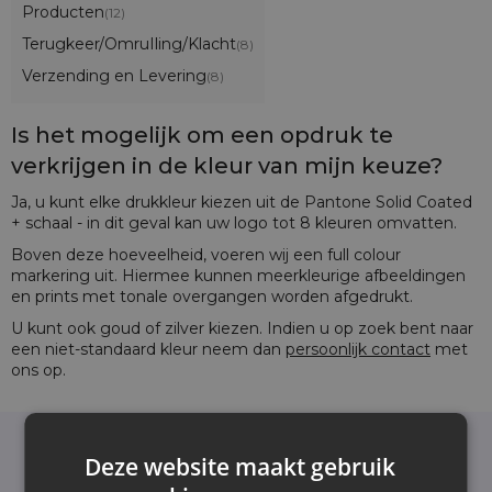
Producten
(12)
Terugkeer/OmruIling/Klacht
(8)
Verzending en Levering
(8)
Is het mogelijk om een opdruk te
verkrijgen in de kleur van mijn keuze?
Ja, u kunt elke drukkleur kiezen uit de Pantone Solid Coated
+ schaal - in dit geval kan uw logo tot 8 kleuren omvatten.
Boven deze hoeveelheid, voeren wij een full colour
markering uit. Hiermee kunnen meerkleurige afbeeldingen
en prints met tonale overgangen worden afgedrukt.
U kunt ook goud of zilver kiezen. Indien u op zoek bent naar
een niet-standaard kleur neem dan
persoonlijk contact
met
ons op.
Deze website maakt gebruik
Nieuwsbrief