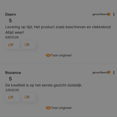
Deern
geverifieerd
5
Levering op tijd; Het product zoals beschreven en vlekkeloos!
Altijd weer!
6/8/2026
0
0
Toon origineel
Rosanna
geverifieerd
5
De kwaliteit is op het eerste gezicht duidelijk.
3/9/2026
0
0
Toon origineel