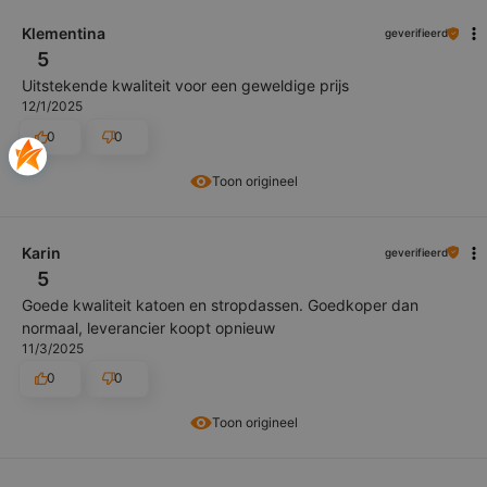
Klementina
geverifieerd
5
Uitstekende kwaliteit voor een geweldige prijs
12/1/2025
0
0
Toon origineel
Karin
geverifieerd
5
Goede kwaliteit katoen en stropdassen. Goedkoper dan
normaal, leverancier koopt opnieuw
11/3/2025
0
0
Toon origineel