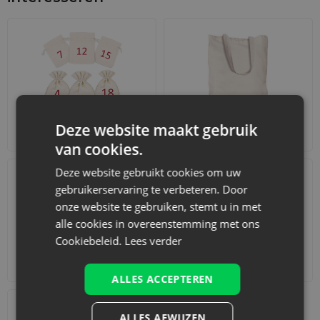
Deze website maakt gebruik
Adventskalenders
Katoenen zakjes
van cookies.
Deze website gebruikt cookies om uw
gebruikerservaring te verbeteren. Door
onze website te gebruiken, stemt u in met
alle cookies in overeenstemming met ons
Cookiebeleid.
Lees verder
Accessoires en decoraties
Sets
ALLES ACCEPTEREN
ALLES AFWIJZEN