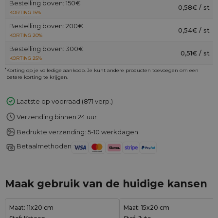
Bestelling boven: 150€
0,58€ / st
KORTING 15%
Bestelling boven: 200€
0,54€ / st
KORTING 20%
Bestelling boven: 300€
0,51€ / st
KORTING 25%
*
Korting op je volledige aankoop. Je kunt andere producten toevoegen om een
betere korting te krijgen.
Laatste op voorraad (871 verp.)
Verzending binnen 24 uur
Bedrukte verzending: 5-10 werkdagen
Betaalmethoden
Maak gebruik van de huidige kansen
Maat: 11x20 cm
Maat: 15x20 cm