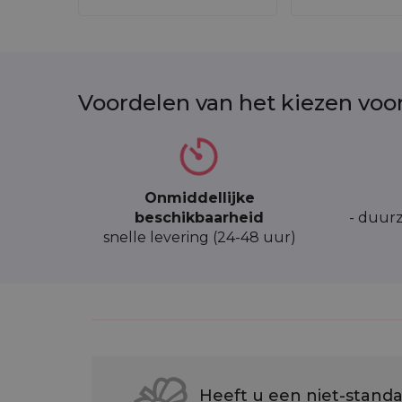
Voordelen van het kiezen voo
Onmiddellijke
beschikbaarheid
- duurz
snelle levering (24-48 uur)
Heeft u een niet-standa