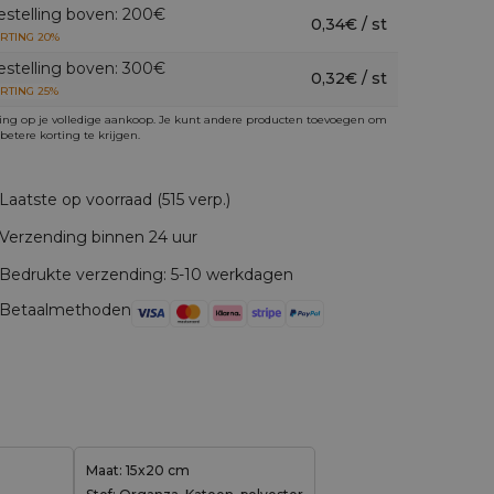
estelling boven: 200€
0,34€ / st
RTING 20%
estelling boven: 300€
0,32€ / st
RTING 25%
ing op je volledige aankoop. Je kunt andere producten toevoegen om
betere korting te krijgen.
Laatste op voorraad (515 verp.)
Verzending binnen 24 uur
Bedrukte verzending: 5-10 werkdagen
Betaalmethoden
Maat: 15x20 cm