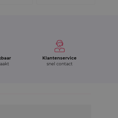
kbaar
Klantenservice
aakt
snel contact