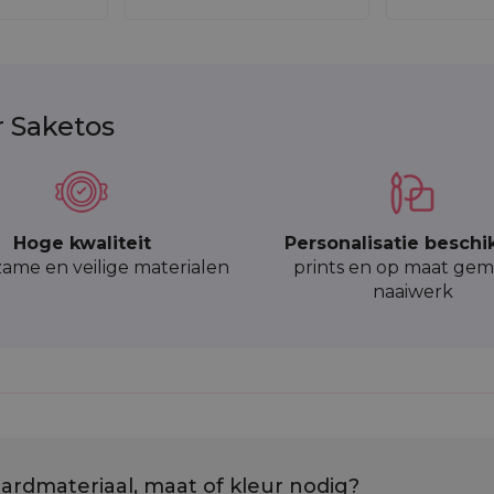
r Saketos
Hoge kwaliteit
Personalisatie beschi
ame en veilige materialen
prints en op maat gem
naaiwerk
ardmateriaal, maat of kleur nodig?