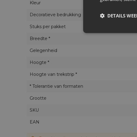
Kleur
Decoratieve bedrukking
DETAILS WE
Stuks per pakket
Breedte *
Gelegenheid
Hoogte *
Hoogte van trekstrip *
* Tolerantie van formaten
Grootte
SKU
EAN