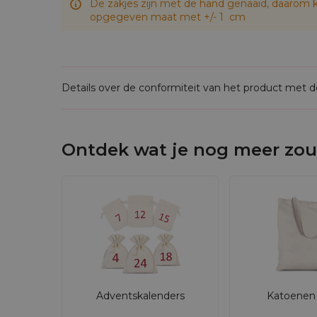
De zakjes zijn met de hand genaaid, daarom k
opgegeven maat met +/- 1 cm
Details over de conformiteit van het product met 
Ontdek wat je nog meer zou
Adventskalenders
Katoenen 