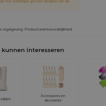
an hun werkelijke grootte afwijken van de
de regelgeving: Productverantwoordelijkheid
 kunnen interesseren
Accessoires en
zakjes
decoraties