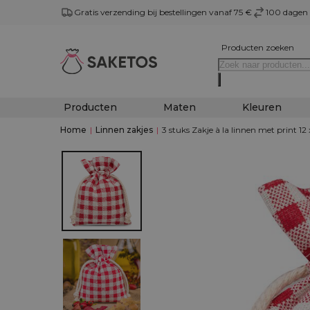
Gratis verzending bij bestellingen vanaf 75 €
100 dagen 
Producten zoeken
Producten
Maten
Kleuren
Home
|
Linnen zakjes
|
3 stuks Zakje à la linnen met print 12 x