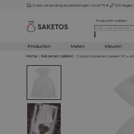
Gratis verzending bij bestellingen vanaf 75 €
100 dagen 
Producten zoeken
Producten
Maten
Kleuren
Home
|
Katoenen zakken
|
3 stuks Katoenen zakken 30 x 40