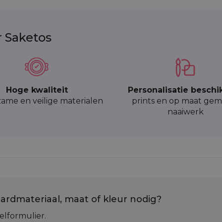
r Saketos
Hoge kwaliteit
Personalisatie beschi
ame en veilige materialen
prints en op maat gem
naaiwerk
ardmateriaal, maat of kleur nodig?
elformulier.