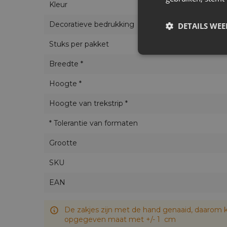
Kleur
Decoratieve bedrukking
DETAILS WE
Stuks per pakket
Breedte *
Hoogte *
Hoogte van trekstrip *
* Tolerantie van formaten
Grootte
SKU
EAN
De zakjes zijn met de hand genaaid, daarom k
opgegeven maat met +/- 1 cm