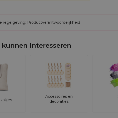
de regelgeving: Productverantwoordelijkheid
 kunnen interesseren
Accessoires en
zakjes
decoraties