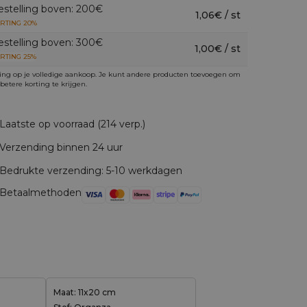
estelling boven: 200€
1,06€ / st
RTING 20%
estelling boven: 300€
1,00€ / st
RTING 25%
ing op je volledige aankoop. Je kunt andere producten toevoegen om
betere korting te krijgen.
Laatste op voorraad (214 verp.)
Verzending binnen 24 uur
Bedrukte verzending: 5-10 werkdagen
Betaalmethoden
Maat: 11x20 cm