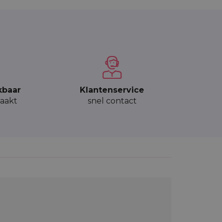
kbaar
Klantenservice
aakt
snel contact