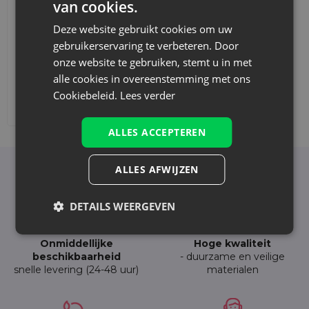
van cookies.
Deze website gebruikt cookies om uw
gebruikerservaring te verbeteren. Door
onze website te gebruiken, stemt u in met
alle cookies in overeenstemming met ons
Cookiebeleid.
Lees verder
Afdrukken toevoegen
ALLES ACCEPTEREN
ALLES AFWIJZEN
Voordelen van het kiezen voor Saketos
DETAILS WEERGEVEN
Onmiddellijke
Hoge kwaliteit
beschikbaarheid
- duurzame en veilige
snelle levering (24-48 uur)
materialen