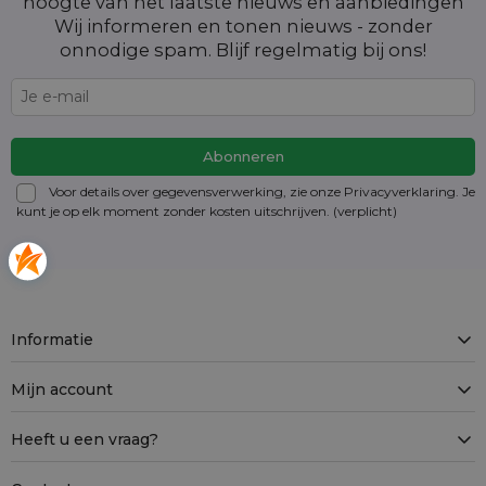
hoogte van het laatste nieuws en aanbiedingen
Wij informeren en tonen nieuws - zonder
onnodige spam. Blijf regelmatig bij ons!
Voor details over gegevensverwerking, zie onze Privacyverklaring. Je
kunt je op elk moment zonder kosten
uitschrijven
. (verplicht)
Informatie
Mijn account
Heeft u een vraag?