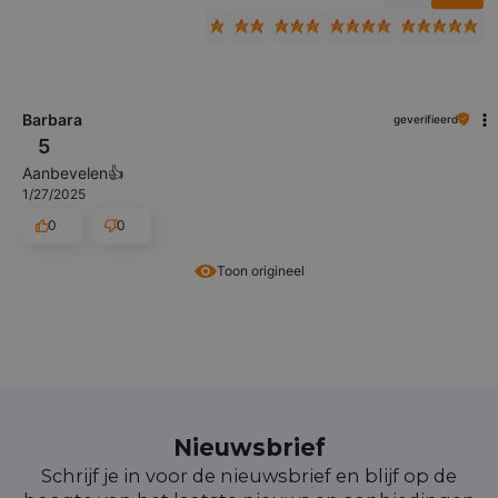
Barbara
geverifieerd
5
Aanbevelen👍️
1/27/2025
0
0
Toon origineel
Nieuwsbrief
Schrijf je in voor de nieuwsbrief en blijf op de