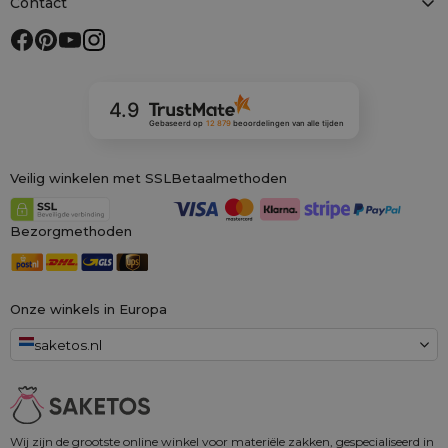
Contact
4.9
Gebaseerd op
12 879
beoordelingen
van alle tijden
Veilig winkelen met SSL
Betaalmethoden
Bezorgmethoden
Onze winkels in Europa
saketos.nl
Wij zijn de grootste online winkel voor materiële zakken, gespecialiseerd in