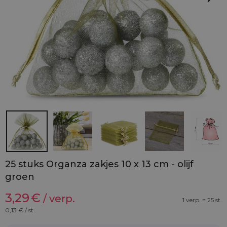
25 stuks Organza zakjes 10 x 13 cm - olijf
groen
3,29
€
/ verp.
1 verp. = 25 st.
0,13
€ / st.