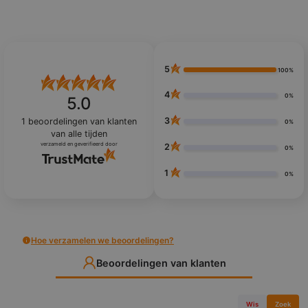
5
100%
4
0%
5.0
3
1
beoordelingen van klanten
0%
van alle tijden
verzameld en geverifieerd door
2
0%
1
0%
Hoe verzamelen we beoordelingen?
Beoordelingen van klanten
Wis
Zoek