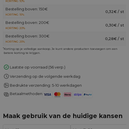
KORTING 10%
Bestelling boven: 150€
0,32€ / st
KORTING 15%
Bestelling boven: 200€
0,30€ / st
KORTING 20%
Bestelling boven: 300€
0,28€ / st
KORTING 25%
*
Korting op je volledige aankoop. Je kunt andere producten toevoegen om een
betere korting te krijgen.
Laatste op voorraad (56 verp.)
Verzending op de volgende werkdag
Bedrukte verzending: 5-10 werkdagen
Betaalmethoden
Maak gebruik van de huidige kansen