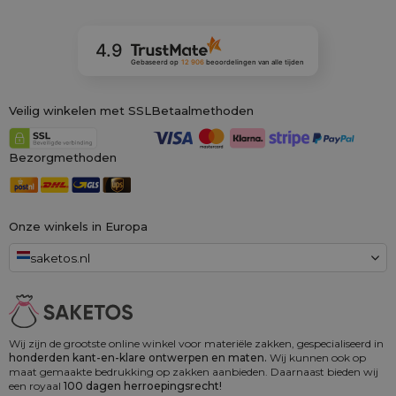
4.9
Gebaseerd op
12 906
beoordelingen
van alle tijden
Veilig winkelen met SSL
Betaalmethoden
Bezorgmethoden
Onze winkels in Europa
saketos.nl
Wij zijn de grootste online winkel voor materiële zakken, gespecialiseerd in
honderden kant-en-klare ontwerpen en maten.
Wij kunnen ook op
maat gemaakte bedrukking op zakken aanbieden. Daarnaast bieden wij
een royaal
100 dagen herroepingsrecht!