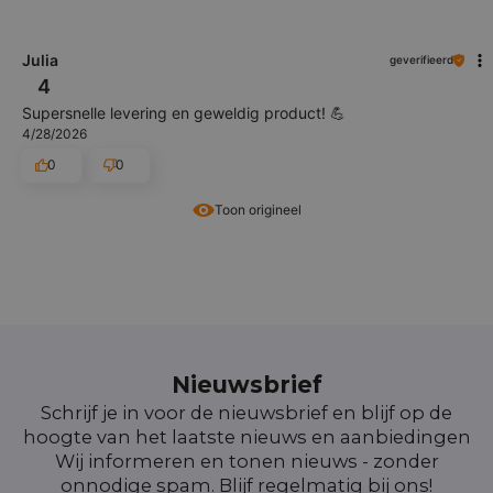
Julia
geverifieerd
4
Supersnelle levering en geweldig product! 💪
4/28/2026
0
0
Toon origineel
Nieuwsbrief
Schrijf je in voor de nieuwsbrief en blijf op de
hoogte van het laatste nieuws en aanbiedingen
Wij informeren en tonen nieuws - zonder
onnodige spam. Blijf regelmatig bij ons!