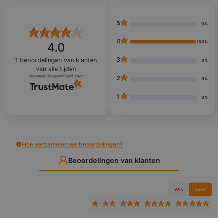
5
0%
4
100%
4.0
3
1
beoordelingen van klanten
0%
van alle tijden
verzameld en geverifieerd door
2
0%
1
0%
Hoe verzamelen we beoordelingen?
Beoordelingen van klanten
Wis
Zoek