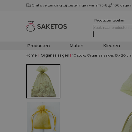
Gratis verzending bij bestellingen vanaf 75 €
100 dagen 
Producten zoeken
Producten
Maten
Kleuren
Home
|
Organza zakjes
|
10 stuks Organza zakjes 15 x 20 cm 