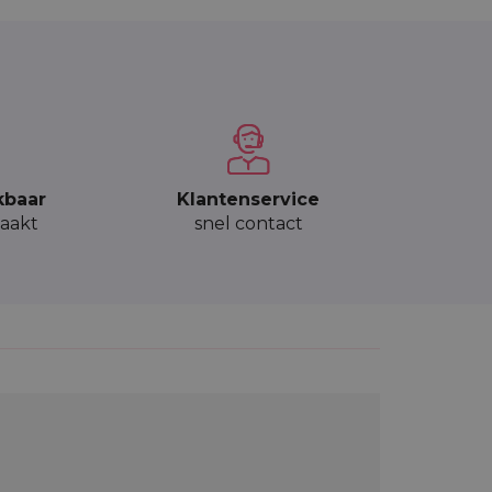
kbaar
Klantenservice
aakt
snel contact