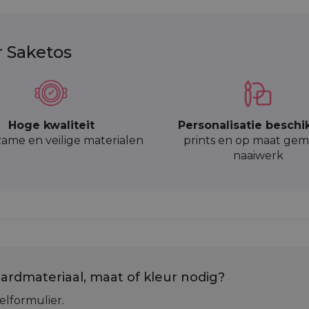
r Saketos
Hoge kwaliteit
Personalisatie beschi
ame en veilige materialen
prints en op maat gem
naaiwerk
ardmateriaal, maat of kleur nodig?
elformulier.