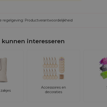
de regelgeving: Productverantwoordelijkheid
 kunnen interesseren
Accessoires en
zakjes
decoraties