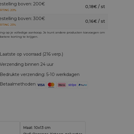
estelling boven: 200€
0,18€ / st
RTING 20%
estelling boven: 300€
0,16€ / st
RTING 25%
ing op je volledige aankoop. Je kunt andere producten toevoegen om
betere korting te krijgen.
Laatste op voorraad (216 verp.)
Verzending binnen 24 uur
Bedrukte verzending: 5-10 werkdagen
Betaalmethoden
Maat: 10x13 cm