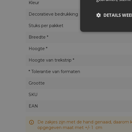
Kleur
Decoratieve bedrukking
DETAILS WE
Stuks per pakket
Breedte *
Hoogte *
Hoogte van trekstrip *
* Tolerantie van formaten
Grootte
SKU
EAN
De zakjes zijn met de hand genaaid, daarom k
opgegeven maat met +/- 1 cm