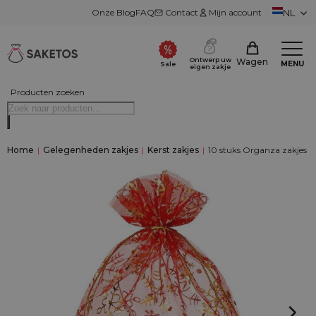
Onze Blog
FAQ
Contact
Mijn account
NL
Ontwerp uw
Wagen
MENU
Sale
eigen zakje
Producten zoeken
Home
|
Gelegenheden zakjes
|
Kerst zakjes
|
10 stuks Organza zakjes 15