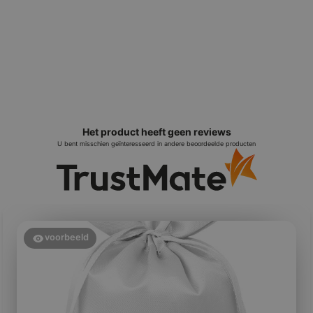
Het product heeft geen reviews
U bent misschien geïnteresseerd in andere beoordeelde producten
voorbeeld