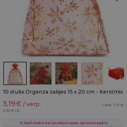
10 stuks Organza zakjes 15 x 20 cm - Kerstmis
3,19
€
/ verp.
1 verp. = 10 st.
0,32
€ / st.
E-mail zodra het product weer op voorraad is