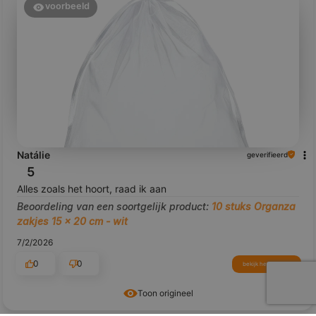
voorbeeld
Natálie
geverifieerd
5
Alles zoals het hoort, raad ik aan
Beoordeling van een soortgelijk product:
10 stuks Organza
zakjes 15 x 20 cm - wit
7/2/2026
0
0
bekijk het product
Toon origineel