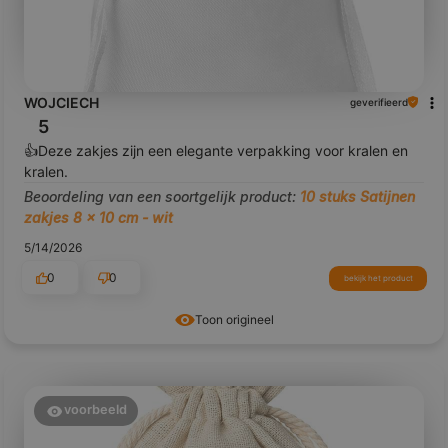
WOJCIECH
geverifieerd
5
👍️Deze zakjes zijn een elegante verpakking voor kralen en
kralen.
Beoordeling van een soortgelijk product:
10 stuks Satijnen
zakjes 8 x 10 cm - wit
5/14/2026
0
0
bekijk het product
Toon origineel
voorbeeld