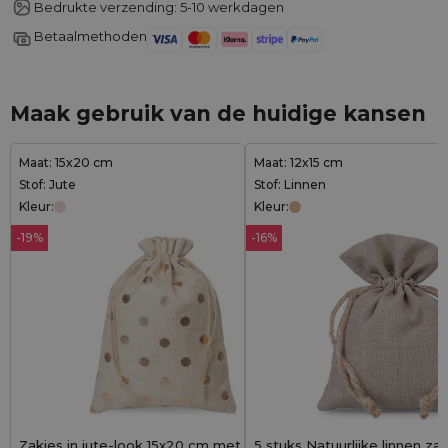
Bedrukte verzending: 5-10 werkdagen
Betaalmethoden
Maak gebruik van de huidige kansen
Maat: 15x20 cm
Maat: 12x15 cm
Stof: Jute
Stof: Linnen
Kleur:
Kleur:
-19%
-16%
Zakjes in jute-look 15x20 cm met gouden
5 stuks Natuurlijke linnen zak