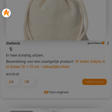
Stefanie
geverifieerd
5
Er heel schattig uitzien.
Beoordeling van een soortgelijk product:
10 stuks Zakjes à
la linnen 10 x 13 cm - natuurlijke kleur
8/4/2026
0
0
bekijk het product
Toon origineel