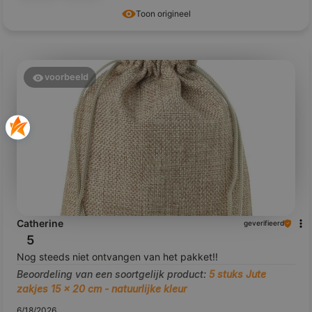
Toon origineel
voorbeeld
Catherine
geverifieerd
5
Nog steeds niet ontvangen van het pakket!!
Beoordeling van een soortgelijk product:
5 stuks Jute
zakjes 15 x 20 cm - natuurlijke kleur
6/18/2026