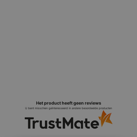
Het product heeft geen reviews
U bent misschien geïnteresseerd in andere beoordeelde producten