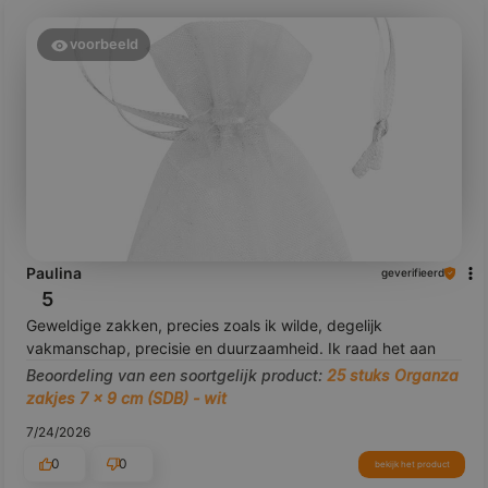
voorbeeld
Paulina
geverifieerd
5
Geweldige zakken, precies zoals ik wilde, degelijk
vakmanschap, precisie en duurzaamheid. Ik raad het aan
Beoordeling van een soortgelijk product:
25 stuks Organza
zakjes 7 x 9 cm (SDB) - wit
7/24/2026
0
0
bekijk het product