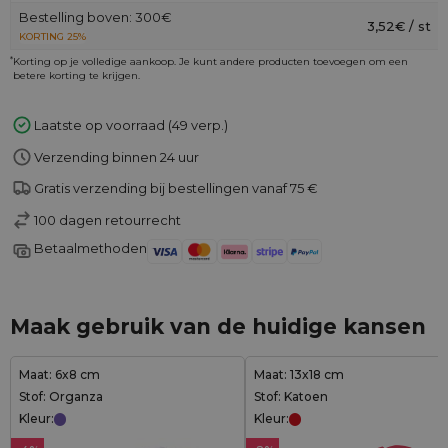
Bestelling boven: 300€
3,52€ / st
KORTING 25%
*
Korting op je volledige aankoop. Je kunt andere producten toevoegen om een
betere korting te krijgen.
Laatste op voorraad (49 verp.)
Verzending binnen 24 uur
Gratis verzending bij bestellingen vanaf 75 €
100 dagen retourrecht
Betaalmethoden
Maak gebruik van de huidige kansen
Maat: 6x8 cm
Maat: 13x18 cm
Stof: Organza
Stof: Katoen
Kleur:
Kleur: