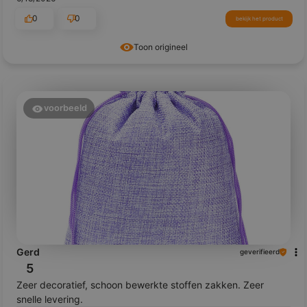
0
0
bekijk het product
Toon origineel
voorbeeld
Gerd
geverifieerd
5
Zeer decoratief, schoon bewerkte stoffen zakken. Zeer
snelle levering.